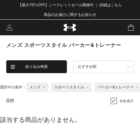
【最大75%OFF】シークレットセール開催中 ｜ 詳細はこちら
商品のお届けに関するお知らせ
メンズ スポーツスタイル パーカー&トレーナー
絞り込み検索
おすすめ順
選択中の条件：
メンズ
スポーツスタイル
パーカー&トレーナー
0件
全色表示
該当する商品がありません。