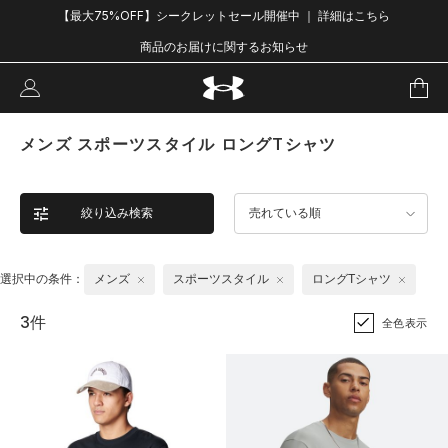
【最大75%OFF】シークレットセール開催中 ｜ 詳細はこちら
商品のお届けに関するお知らせ
メンズ スポーツスタイル ロングTシャツ
絞り込み検索
売れている順
選択中の条件：
メンズ
スポーツスタイル
ロングTシャツ
3件
全色表示