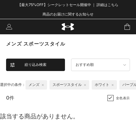
【最大75%OFF】シークレットセール開催中 ｜ 詳細はこちら
商品のお届けに関するお知らせ
メンズ スポーツスタイル
絞り込み検索
おすすめ順
選択中の条件：
メンズ
スポーツスタイル
ホワイト
パープ
0件
全色表示
該当する商品がありません。