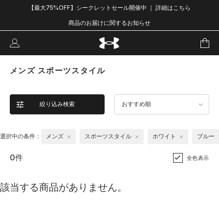
【最大75%OFF】シークレットセール開催中 ｜ 詳細はこちら
商品のお届けに関するお知らせ
メンズ スポーツスタイル
絞り込み検索
おすすめ順
選択中の条件：
メンズ
スポーツスタイル
ホワイト
ブルー
0件
全色表示
該当する商品がありません。