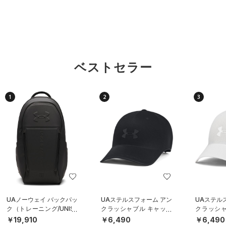
ベストセラー
1
2
3
UAノーウェイ バックパッ
UAステルスフォーム アン
UAステル
ク（トレーニング/UNISE
クラッシャブル キャップ
クラッシャ
X）
（ライフスタイル/UNISE
（ライフスタ
￥19,910
￥6,490
￥6,490