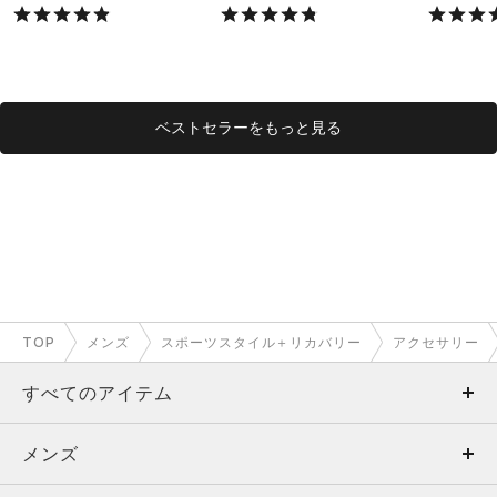
X）
X）
ベストセラーをもっと見る
TOP
メンズ
スポーツスタイル＋リカバリー
アクセサリー
すべてのアイテム
メンズ
メンズ