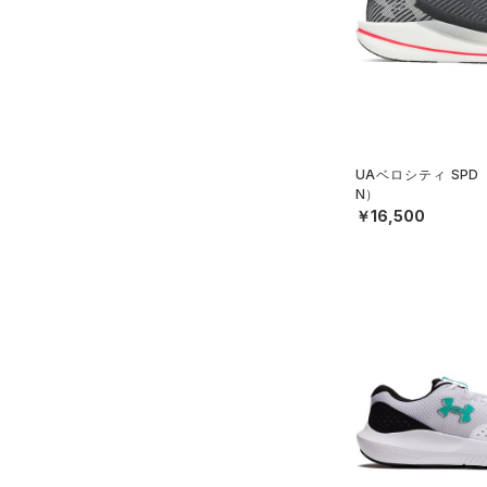
UAベロシティ SPD
N）
￥16,500