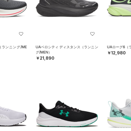
（ランニング/ME
UAベロシティ ディスタンス（ランニン
UAローグ6（
グ/MEN）
￥12,980
￥21,890