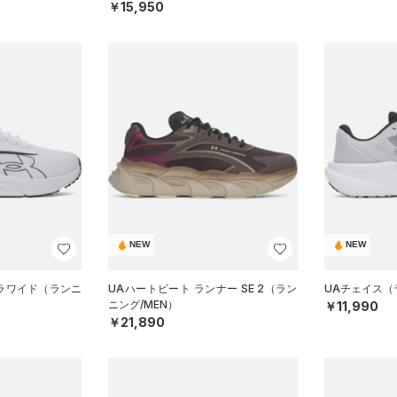
￥15,950
NEW
NEW
トラワイド（ランニ
UAハートビート ランナー SE 2（ラン
UAチェイス（
ニング/MEN）
￥11,990
￥21,890