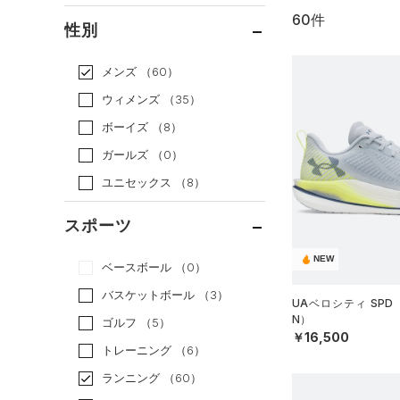
60件
通常価格
（50）
性別
セール
（10）
メンズ
（60）
ウィメンズ
（35）
ボーイズ
（8）
ガールズ
（0）
ユニセックス
（8）
スポーツ
NEW
ベースボール
（0）
バスケットボール
（3）
UAベロシティ SPD
N）
ゴルフ
（5）
￥16,500
トレーニング
（6）
ランニング
（60）