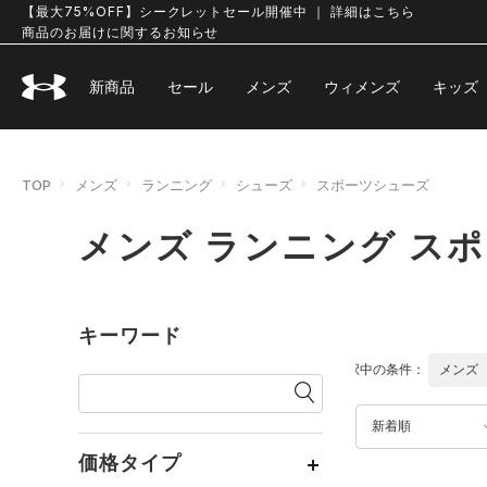
【最大75%OFF】シークレットセール開催中 ｜ 詳細はこちら
商品のお届けに関するお知らせ
新商品
セール
メンズ
ウィメンズ
キッズ
TOP
メンズ
ランニング
シューズ
スポーツシューズ
メンズ ランニング ス
キーワード
選択中の条件：
メンズ
新着順
価格タイプ