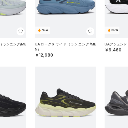
NEW
NEW
（ランニング/ME
UAローグ6 ワイド（ランニング/ME
UAアシェンド
N）
￥9,460
￥12,980