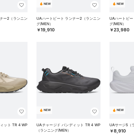
NEW
NEW
ンナー2（ランニン
UAハートビート ランナー2（ランニン
UAハートビー
グ/MEN）
グ/MEN）
￥19,910
￥23,980
NEW
NEW
ット TR 4 WP
UAチャージド バンディット TR 4 WP
UAサージ5（
（ランニング/MEN）
￥8,910