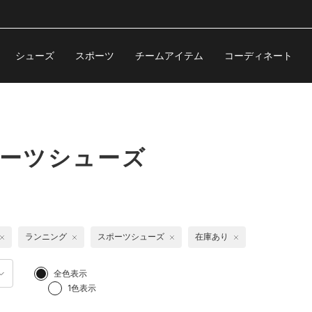
シューズ
スポーツ
チームアイテム
コーディネート
ポーツシューズ
ランニング
スポーツシューズ
在庫あり
全色表示
1色表示