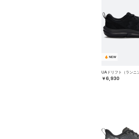
NEW
UAドリフト（ランニン
￥6,930