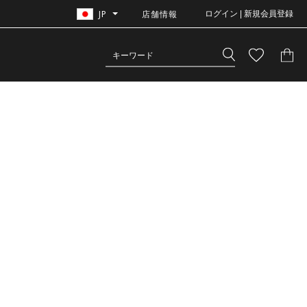
JP
店舗情報
ログイン | 新規会員登録