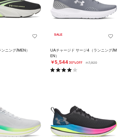
SALE
ランニング/MEN）
UAチャージド サージ4（ランニング/M
EN）
￥5,544
30%OFF
￥7,920