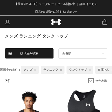
【最大75%OFF】シークレットセール開催中 ｜ 詳細はこちら
商品のお届けに関するお知らせ
メンズ ランニング タンクトップ
絞り込み検索
新着順
選択中の条件：
メンズ
ランニング
タンクトップ
在庫あり
7件
全色表示