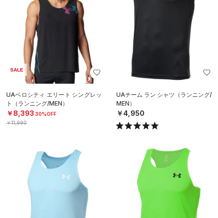
SALE
UAベロシティ エリート シングレッ
UAチーム ラン シャツ（ランニング/
ト（ランニング/MEN）
MEN）
￥8,393
￥4,950
30%OFF
￥11,990