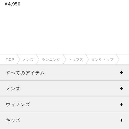
￥4,950
TOP
メンズ
ランニング
トップス
タンクトップ
すべてのアイテム
メンズ
メンズ
ウィメンズ
トップス
ウィメンズ
キッズ
トップス
ボトムス
キッズ