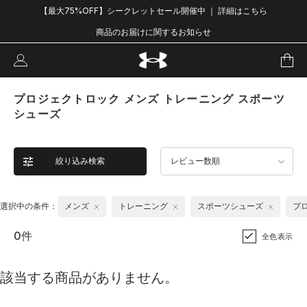
【最大75%OFF】シークレットセール開催中 ｜ 詳細はこちら
商品のお届けに関するお知らせ
プロジェクトロック メンズ トレーニング スポーツ
シューズ
絞り込み検索
レビュー数順
選択中の条件：
メンズ
トレーニング
スポーツシューズ
プ
0件
全色表示
該当する商品がありません。