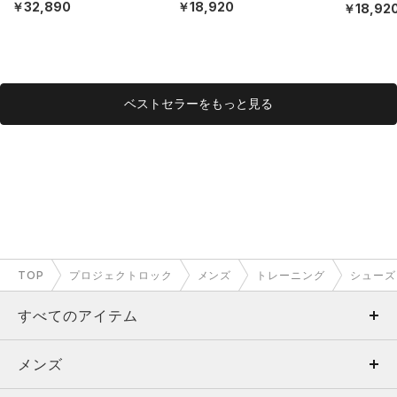
EX）
￥32,890
￥18,920
￥18,92
ベストセラーをもっと見る
TOP
プロジェクトロック
メンズ
トレーニング
シューズ
すべてのアイテム
メンズ
メンズ