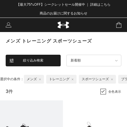
【最大75%OFF】シークレットセール開催中 ｜ 詳細はこちら
商品のお届けに関するお知らせ
メンズ トレーニング スポーツシューズ
絞り込み検索
新着順
選択中の条件：
メンズ
トレーニング
スポーツシューズ
ブ
3件
全色表示