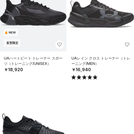
NEW
直営限定
UAハートビート トレーナー スポー
UAレイン クロス トレーナー（トレ
ツ（トレーニング/UNISEX）
ーニング/MEN）
￥18,920
￥16,940