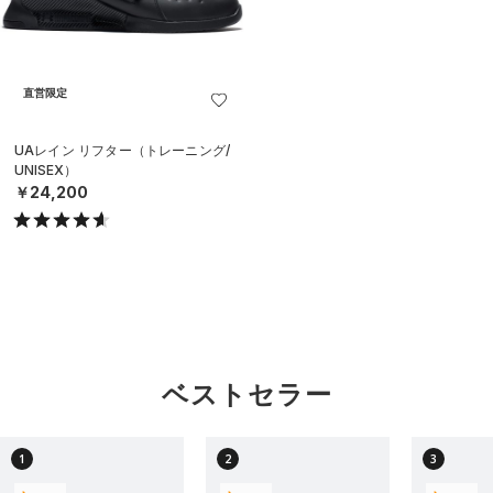
直営限定
UAレイン リフター（トレーニング/
UNISEX）
￥24,200
ベストセラー
1
2
3