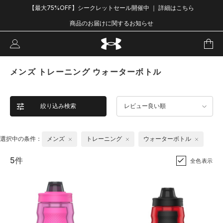
【最大75%OFF】シークレットセール開催中 ｜ 詳細はこちら
商品のお届けに関するお知らせ
メンズ トレーニング ウォーターボトル
絞り込み検索
レビュー良い順
選択中の条件：
メンズ
トレーニング
ウォーターボトル
5件
全色表示