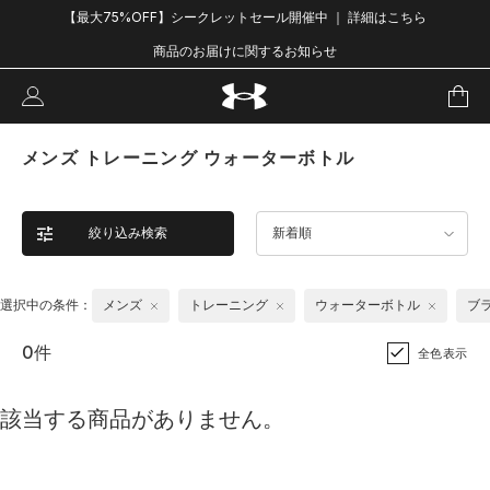
【最大75%OFF】シークレットセール開催中 ｜ 詳細はこちら
商品のお届けに関するお知らせ
メンズ トレーニング ウォーターボトル
絞り込み検索
新着順
選択中の条件：
メンズ
トレーニング
ウォーターボトル
ブ
0件
全色表示
該当する商品がありません。