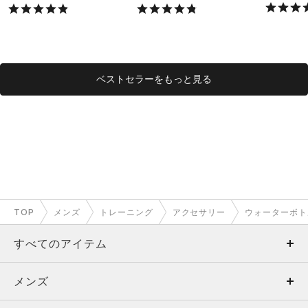
X）
ベストセラーをもっと見る
TOP
メンズ
トレーニング
アクセサリー
ウォーターボト
すべてのアイテム
メンズ
メンズ