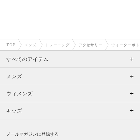
TOP
メンズ
トレーニング
アクセサリー
ウォーターボト
すべてのアイテム
メンズ
メンズ
ウィメンズ
トップス
ウィメンズ
キッズ
トップス
ボトムス
キッズ
トップス
ボトムス
シューズ
シューズ
メールマガジンに登録する