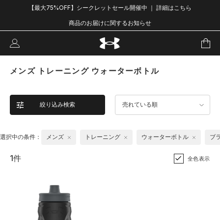
【最大75%OFF】シークレットセール開催中 ｜ 詳細はこちら
商品のお届けに関するお知らせ
メンズ トレーニング ウォーターボトル
絞り込み検索
売れている順
選択中の条件：
メンズ
トレーニング
ウォーターボトル
ブ
1件
全色表示