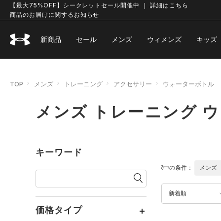
【最大75%OFF】シークレットセール開催中 ｜ 詳細はこちら
商品のお届けに関するお知らせ
新商品
セール
メンズ
ウィメンズ
キッズ
TOP
メンズ
トレーニング
アクセサリー
ウォーターボトル
メンズ トレーニング 
キーワード
選択中の条件：
メンズ
新着順
価格タイプ