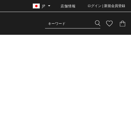
JP
店舗情報
ログイン | 新規会員登録