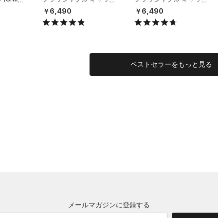
（ライフスタイル/UNISE
（ライフスタイル/UNISE
￥6,490
￥6,490
X）
X）
ベストセラーをもっと見る
メールマガジンに登録する