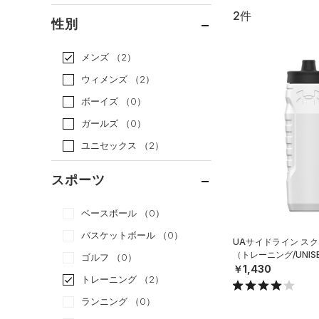
2件
通常価格
（2）
性別
セール
（0）
メンズ
（2）
ウィメンズ
（2）
ボーイズ
（0）
ガールズ
（0）
ユニセックス
（2）
スポーツ
ベースボール
（0）
バスケットボール
（0）
UAサイドライン スク
（トレーニング/UNIS
ゴルフ
（0）
￥1,430
トレーニング
（2）
ランニング
（0）