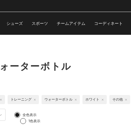
シューズ
スポーツ
チームアイテム
コーディネート
ウォーターボトル
トレーニング
ウォーターボトル
ホワイト
その他
全色表示
1色表示