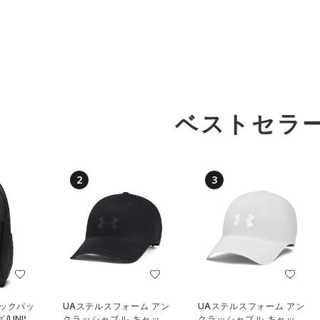
ベストセラ
2
3
バックパッ
UAステルスフォーム アン
UAステルスフォーム アン
UNISE
クラッシャブル キャップ
クラッシャブル キャップ