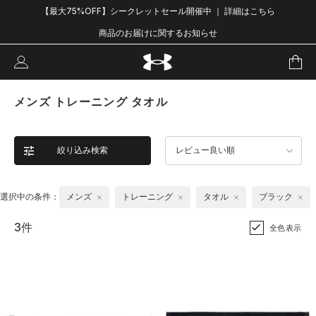
【最大75%OFF】シークレットセール開催中 ｜ 詳細はこちら
商品のお届けに関するお知らせ
メンズ トレーニング タオル
絞り込み検索
レビュー良い順
選択中の条件：
メンズ
トレーニング
タオル
ブラック
3件
全色表示