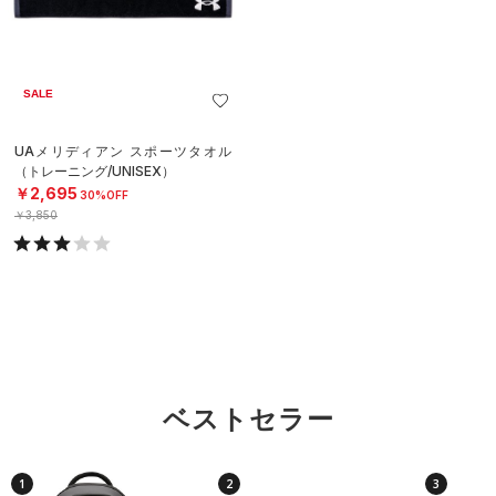
SALE
UAメリディアン スポーツタオル
（トレーニング/UNISEX）
￥2,695
30%OFF
￥3,850
ベストセラー
1
2
3