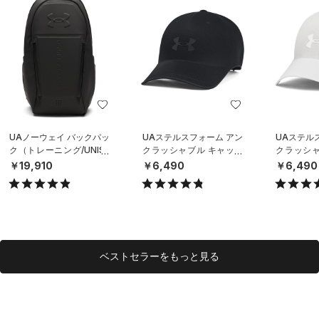
UAノーウェイ バックパッ
UAステルスフォーム アン
UAステル
ク（トレーニング/UNISE
クラッシャブル キャップ
クラッシャ
X）
（ライフスタイル/UNISE
（ライフスタ
￥19,910
￥6,490
￥6,490
X）
X）
ベストセラーをもっと見る