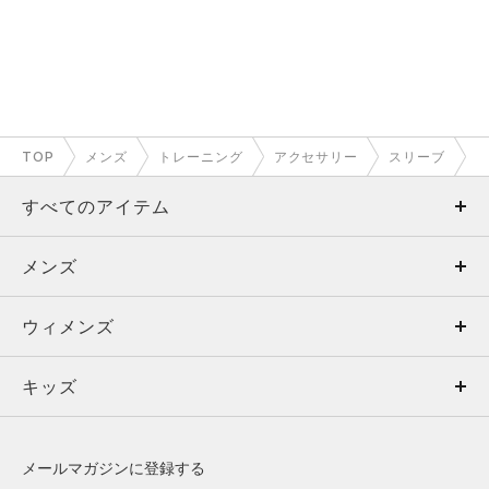
TOP
メンズ
トレーニング
アクセサリー
スリーブ
すべてのアイテム
メンズ
メンズ
ウィメンズ
トップス
ウィメンズ
キッズ
トップス
ボトムス
キッズ
トップス
ボトムス
シューズ
シューズ
メールマガジンに登録する