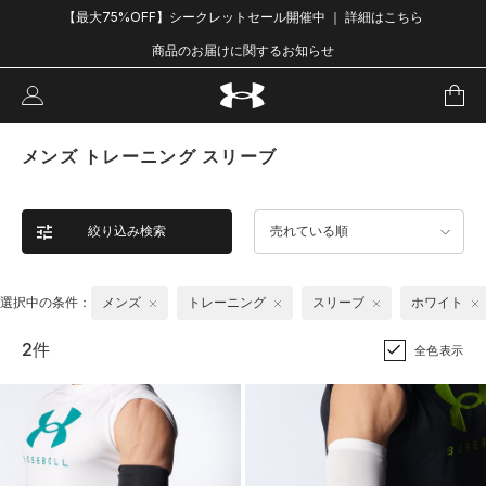
【最大75%OFF】シークレットセール開催中 ｜ 詳細はこちら
商品のお届けに関するお知らせ
メンズ トレーニング スリーブ
絞り込み検索
売れている順
選択中の条件：
メンズ
トレーニング
スリーブ
ホワイト
2件
全色表示