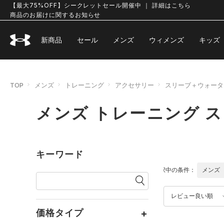
【最大75%OFF】シークレットセール開催中 ｜ 詳細はこちら
商品のお届けに関するお知らせ
新商品
セール
メンズ
ウィメンズ
キッズ
TOP
メンズ
トレーニング
アクセサリー
スリーブ＋ウォータ
メンズ トレーニング 
キーワード
選択中の条件：
メンズ
レビュー良い順
価格タイプ