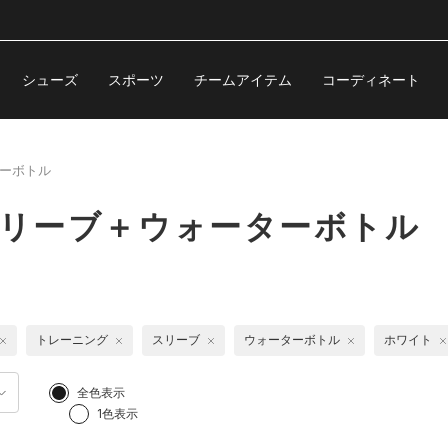
シューズ
スポーツ
チームアイテム
コーディネート
ーボトル
スリーブ＋ウォーターボトル
トレーニング
スリーブ
ウォーターボトル
ホワイト
全色表示
1色表示