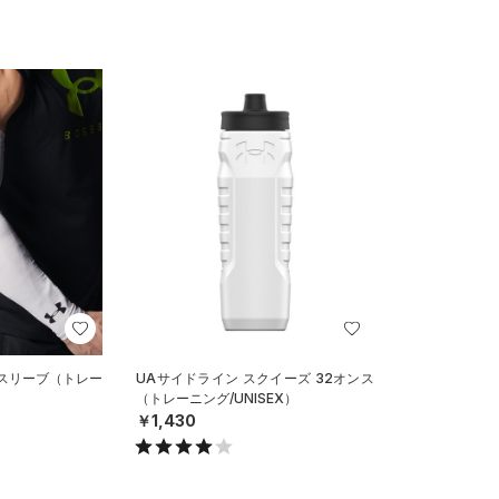
ムスリーブ（トレー
UAサイドライン スクイーズ 32オンス
（トレーニング/UNISEX）
￥1,430