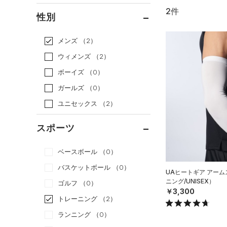
2件
通常価格
（2）
性別
セール
（0）
メンズ
（2）
ウィメンズ
（2）
ボーイズ
（0）
ガールズ
（0）
ユニセックス
（2）
スポーツ
ベースボール
（0）
バスケットボール
（0）
UAヒートギア アー
ニング/UNISEX）
ゴルフ
（0）
￥3,300
トレーニング
（2）
ランニング
（0）