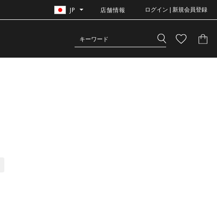
JP
店舗情報
ログイン | 新規会員登録