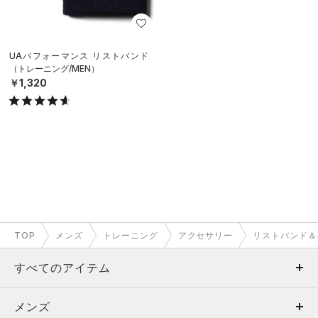
UAパフォーマンス リストバンド
（トレーニング/MEN）
￥1,320
TOP
メンズ
トレーニング
アクセサリー
リストバンド＆
すべてのアイテム
メンズ
メンズ