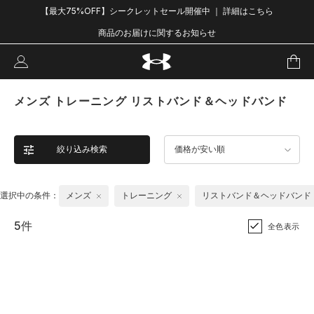
【最大75%OFF】シークレットセール開催中 ｜ 詳細はこちら
商品のお届けに関するお知らせ
メンズ トレーニング リストバンド＆ヘッドバンド
絞り込み検索
価格が安い順
選択中の条件：
メンズ
トレーニング
リストバンド＆ヘッドバンド
5件
全色表示