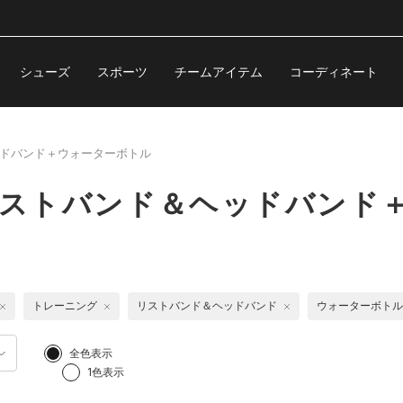
シューズ
スポーツ
チームアイテム
コーディネート
ドバンド＋ウォーターボトル
リストバンド＆ヘッドバンド
トレーニング
リストバンド＆ヘッドバンド
ウォーターボトル
全色表示
1色表示