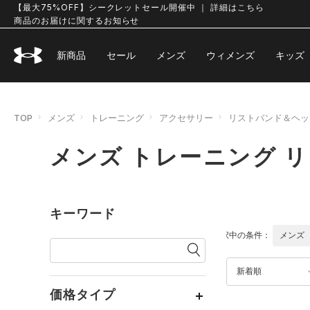
【最大75%OFF】シークレットセール開催中 ｜ 詳細はこちら
商品のお届けに関するお知らせ
新商品
セール
メンズ
ウィメンズ
キッズ
TOP
メンズ
トレーニング
アクセサリー
リストバンド＆ヘッ
メンズ トレーニング 
キーワード
選択中の条件：
メンズ
新着順
価格タイプ