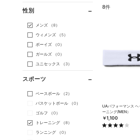
8件
通常価格
（8）
性別
セール
（0）
メンズ
（8）
ウィメンズ
（5）
ボーイズ
（0）
ガールズ
（0）
ユニセックス
（3）
スポーツ
ベースボール
（2）
バスケットボール
（0）
UAパフォーマンス 
ーニング/MEN）
ゴルフ
（0）
￥1,100
トレーニング
（8）
ランニング
（0）