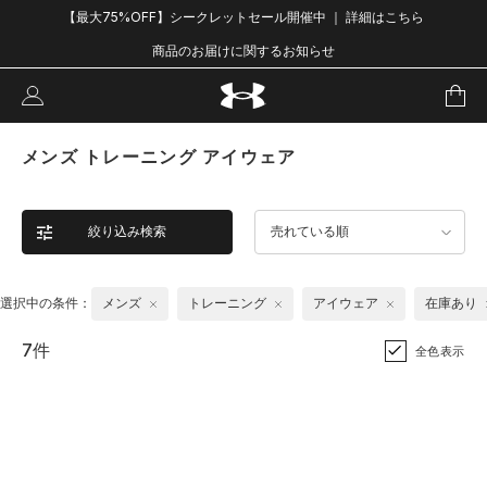
【最大75%OFF】シークレットセール開催中 ｜ 詳細はこちら
商品のお届けに関するお知らせ
メンズ トレーニング アイウェア
絞り込み検索
売れている順
選択中の条件：
メンズ
トレーニング
アイウェア
在庫あり
7件
全色表示