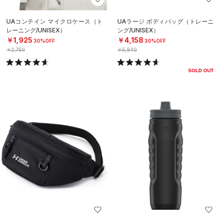
UAコンテイン マイクロケース（ト
UAラージ ボディバッグ（トレーニ
レーニング/UNISEX）
ング/UNISEX）
￥1,925
￥4,158
30%OFF
30%OFF
￥2,750
￥5,940
SOLD OUT