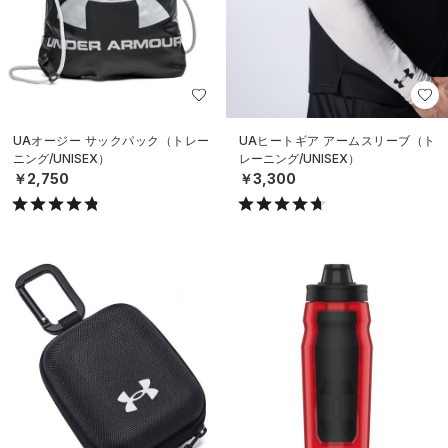
UAオージー サックパック（トレー
UAヒートギア アームスリーブ（ト
ニング/UNISEX）
レーニング/UNISEX）
￥2,750
￥3,300