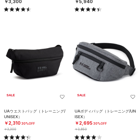
￥3,300
￥5,940
SALE
SALE
UAウエストバッグ（トレーニング/
UAボディバッグ（トレーニング/UN
UNISEX）
ISEX）
￥2,310
￥2,695
30%OFF
30%OFF
￥3,300
￥3,850