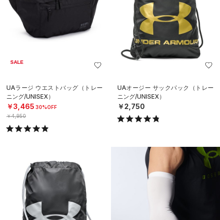
SALE
UAラージ ウエストバッグ（トレー
UAオージー サックパック（トレー
ニング/UNISEX）
ニング/UNISEX）
￥3,465
￥2,750
30%OFF
￥4,950