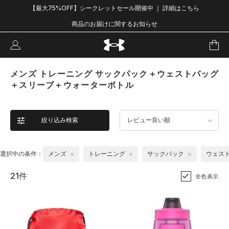
【最大75%OFF】シークレットセール開催中 ｜ 詳細はこちら
商品のお届けに関するお知らせ
メンズ トレーニング サックパック＋ウェストバッグ
＋スリーブ＋ウォーターボトル
絞り込み検索
レビュー良い順
選択中の条件：
メンズ
トレーニング
サックパック
ウェス
21件
全色表示