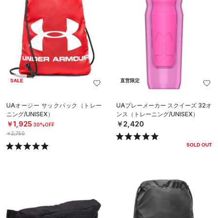
SALE
直営限定
UAオージー サックパック（トレー
UAプレーメーカー スクイーズ 32オ
ニング/UNISEX）
ンス（トレーニング/UNISEX）
￥1,925
￥2,420
30%OFF
￥2,750
SOLD OUT