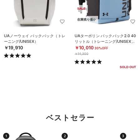
SALE
在庫残り僅か
UAノーウェイ バックパック（トレ
UAターポリン バックパック2.0 40
ーニング/UNISEX）
リットル（トレーニング/UNISEX）
￥19,910
￥10,010
30%OFF
￥14,300
SOLD OUT
ベストセラー
1
2
3