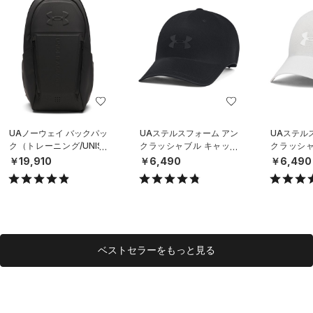
UAノーウェイ バックパッ
UAステルスフォーム アン
UAステル
ク（トレーニング/UNISE
クラッシャブル キャップ
クラッシャ
X）
（ライフスタイル/UNISE
（ライフスタ
￥19,910
￥6,490
￥6,490
X）
X）
ベストセラーをもっと見る