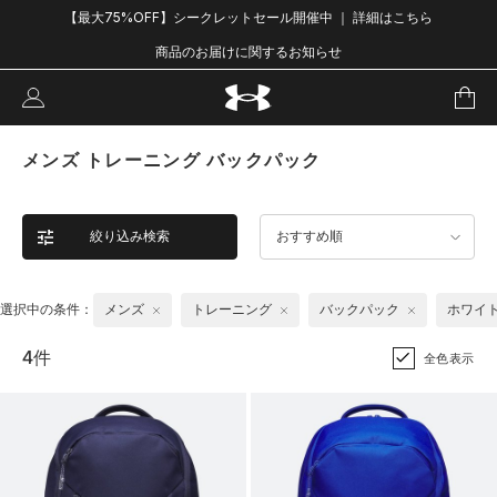
【最大75%OFF】シークレットセール開催中 ｜ 詳細はこちら
商品のお届けに関するお知らせ
メンズ トレーニング バックパック
絞り込み検索
おすすめ順
選択中の条件：
メンズ
トレーニング
バックパック
ホワイ
4件
全色表示