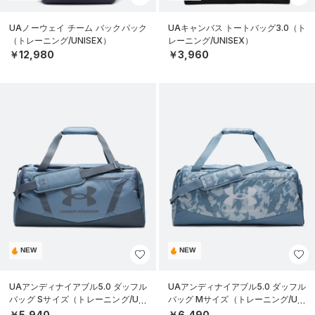
UAノーウェイ チーム バックパック
UAキャンバス トートバッグ3.0（ト
（トレーニング/UNISEX）
レーニング/UNISEX）
￥12,980
￥3,960
NEW
NEW
UAアンディナイアブル5.0 ダッフル
UAアンディナイアブル5.0 ダッフル
バッグ Sサイズ（トレーニング/UNI
バッグ Mサイズ（トレーニング/UNI
SEX）
SEX）
￥5,940
￥6,490