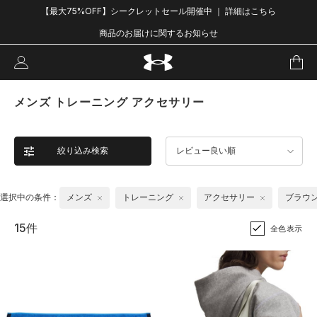
【最大75%OFF】シークレットセール開催中 ｜ 詳細はこちら
商品のお届けに関するお知らせ
メンズ トレーニング アクセサリー
絞り込み検索
レビュー良い順
選択中の条件：
メンズ
トレーニング
アクセサリー
ブラウ
15件
全色表示