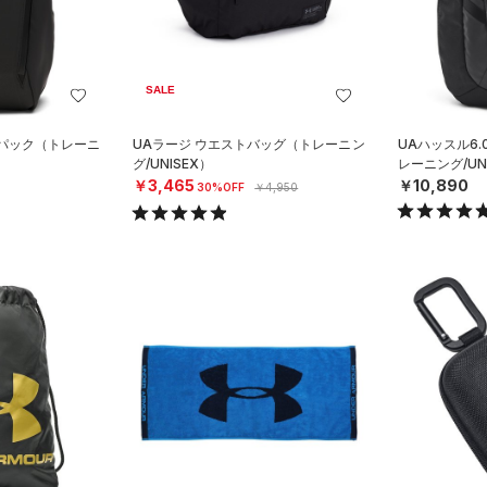
SALE
クパック（トレーニ
UAラージ ウエストバッグ（トレーニン
UAハッスル6.
グ/UNISEX）
レーニング/UN
￥3,465
￥10,890
30%OFF
￥4,950