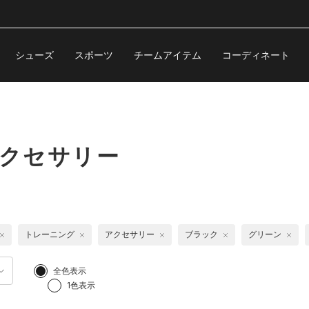
シューズ
スポーツ
チームアイテム
コーディネート
アクセサリー
トレーニング
アクセサリー
ブラック
グリーン
全色表示
1色表示