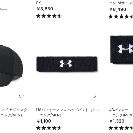
EX）
ッグ Mサイズ
X）
￥3,850
￥6,490
,750
ィング アジャスタ
UAパフォーマンス ヘッドバンド（トレ
UAパフォーマ
ニング/MEN）
ーニング/MEN）
ーニング/MEN
￥1,100
￥1,320