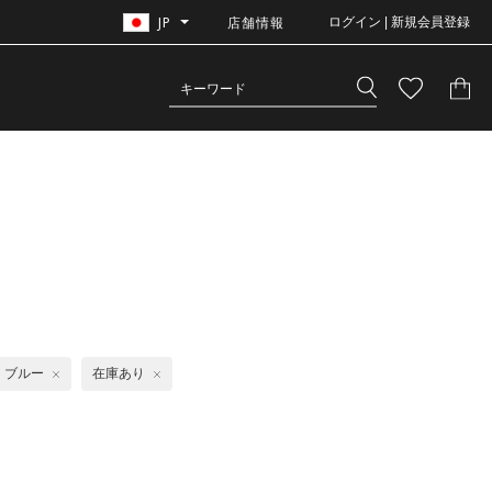
JP
店舗情報
ログイン | 新規会員登録
ブルー
在庫あり