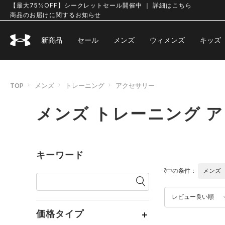
【最大75%OFF】シークレットセール開催中 ｜ 詳細はこちら
商品のお届けに関するお知らせ
新商品
セール
メンズ
ウィメンズ
キッズ
TOP
メンズ
トレーニング
アクセサリー
メンズ トレーニング 
キーワード
選択中の条件：
メンズ
レビュー良い順
価格タイプ