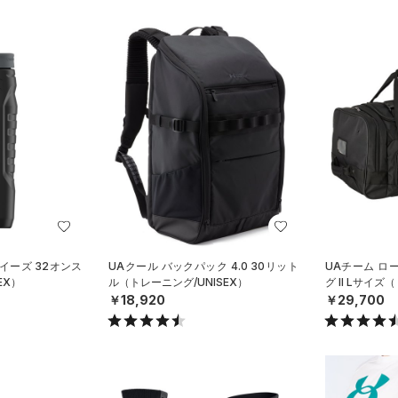
イーズ 32オンス
UAクール バックパック 4.0 30リット
UAチーム ロ
EX）
ル（トレーニング/UNISEX）
グ II Lサイ
￥18,920
￥29,700