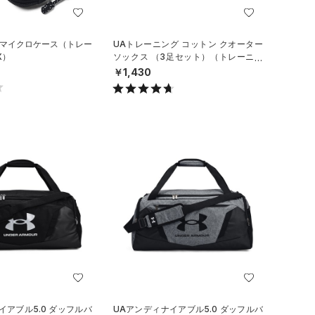
 マイクロケース（トレー
UAトレーニング コットン クオーター
X）
ソックス （3足セット）（トレーニン
グ/UNISEX）
￥1,430
イアブル5.0 ダッフルバ
UAアンディナイアブル5.0 ダッフルバ