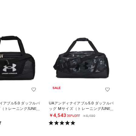
SALE
イアブル5.0 ダッフルバ
UAアンディナイアブル5.0 ダッフルバ
（トレーニング/UNISE
ッグ Mサイズ（トレーニング/UNISE
X）
￥4,543
30%OFF
￥6,490