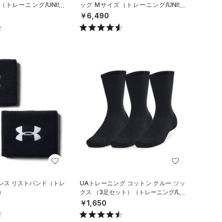
（トレーニング/UNISE
ッグ Mサイズ（トレーニング/UNISE
X）
￥6,490
ンス リストバンド（トレ
UAトレーニング コットン クルー ソッ
）
クス （3足セット）（トレーニング/UN
ISEX）
￥1,650