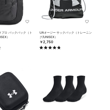
0 プロ バックパック（ト
UAオージー サックパック（トレーニン
ISEX）
グ/UNISEX）
￥2,750