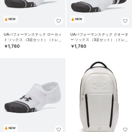
NEW
NEW
UAパフォーマンステック ローカッ
UAパフォーマンステック クオータ
ト ソックス （3足セット）（トレー
ー ソックス （3足セット）（トレー
ニング/UNISEX）
ニング/UNISEX）
￥1,760
￥1,760
NEW