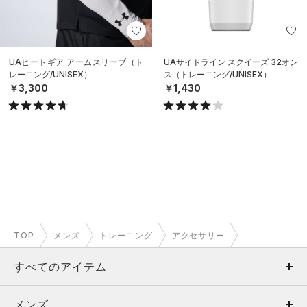
UAヒートギア アームスリーブ（ト
UAサイドライン スクイーズ 32オン
レーニング/UNISEX）
ス（トレーニング/UNISEX）
￥3,300
￥1,430
TOP
メンズ
トレーニング
アクセサリー
すべてのアイテム
メンズ
メンズ