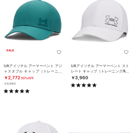
SALE
UAアイソチル アーマーベント アジ
UAアイソチル アーマーベント スト
ャスタブル キャップ（トレーニン
レート キャップ（トレーニング/ME
グ/MEN）
N）
￥2,772
￥3,960
30%OFF
￥3,960