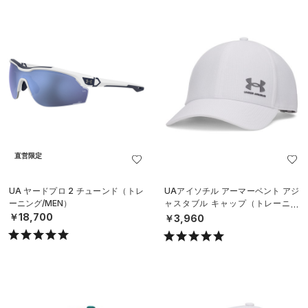
直営限定
UA ヤードプロ 2 チューンド（トレ
UAアイソチル アーマーベント アジ
ーニング/MEN）
ャスタブル キャップ（トレーニン
グ/MEN）
￥18,700
￥3,960