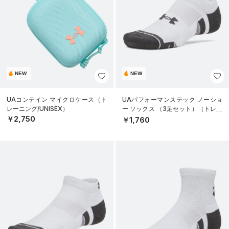
NEW
NEW
UAコンテイン マイクロケース（ト
UAパフォーマンステック ノーショ
レーニング/UNISEX）
ー ソックス （3足セット）（トレー
ニング/UNISEX）
￥2,750
￥1,760