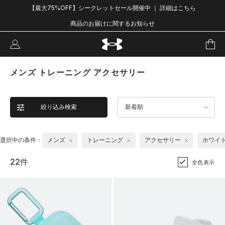
【最大75%OFF】シークレットセール開催中 ｜ 詳細はこちら
商品のお届けに関するお知らせ
メンズ トレーニング アクセサリー
絞り込み検索
新着順
選択中の条件：
メンズ
トレーニング
アクセサリー
ホワイ
22件
全色表示