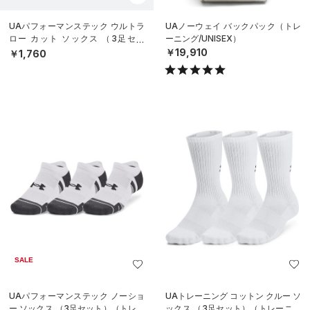
UAパフォーマンステック ウルトラ
UAノーウェイ バックパック（トレ
ロー カット ソックス （3足セッ
ーニング/UNISEX）
ト）（トレーニング/UNISEX）
￥19,910
￥1,760
SALE
UAパフォーマンステック ノーショ
UAトレーニング コットン クルー ソ
ー ソックス （3足セット）（トレー
ックス （3足セット）（トレーニン