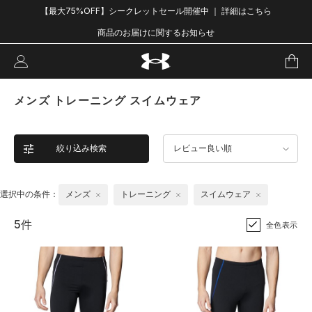
【最大75%OFF】シークレットセール開催中 ｜ 詳細はこちら
商品のお届けに関するお知らせ
メンズ トレーニング スイムウェア
絞り込み検索
レビュー良い順
選択中の条件：
メンズ
トレーニング
スイムウェア
5件
全色表示