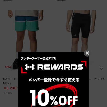
￥7,480
￥7,480
SALE
SALE
UAボード ショーツ（トレーニング/
UAスイム ショーツ（トレーニング/
MEN）
MEN）
￥5,236
￥4,543
30%OFF
30%OFF
￥7,480
￥6,490