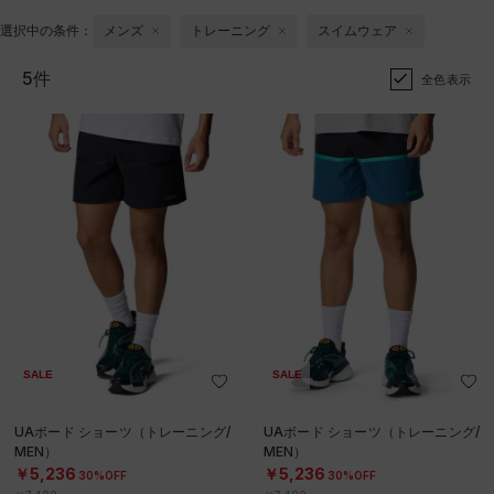
選択中の条件：
メンズ
トレーニング
スイムウェア
5件
全色表示
SALE
SALE
UAボード ショーツ（トレーニング/
UAボード ショーツ（トレーニング/
MEN）
MEN）
￥5,236
￥5,236
30%OFF
30%OFF