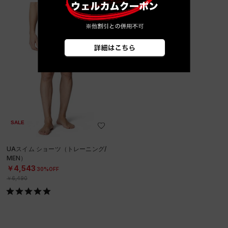
SALE
UAスイム ショーツ（トレーニング/
MEN）
￥4,543
30%OFF
￥6,490