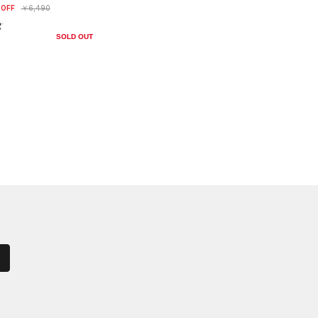
OFF
￥6,490
SOLD OUT