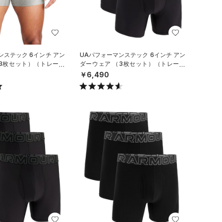
ンステック 6インチ アン
UAパフォーマンステック 6インチ アン
（3枚セット）（トレーニ
ダーウェア （3枚セット）（トレーニ
ング/MEN）
￥6,490