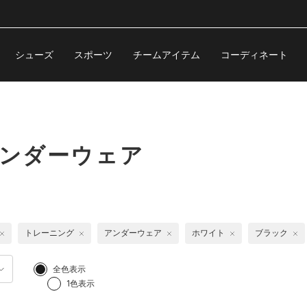
シューズ
スポーツ
チームアイテム
コーディネート
アンダーウェア
トレーニング
アンダーウェア
ホワイト
ブラック
全色表示
1色表示