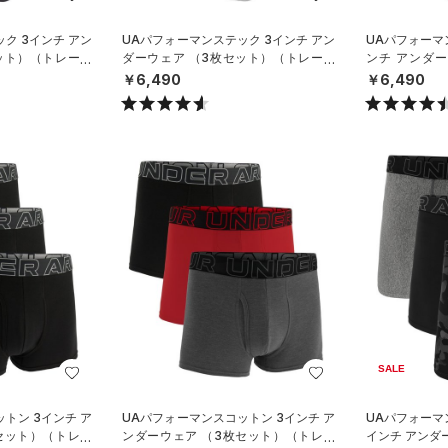
ク 3インチ アン
UAパフォーマンステック 3インチ アン
UAパフォーマ
ット）（トレーニ
ダーウェア （3枚セット）（トレーニ
ンチ アンダ
ング/MEN）
（トレーニング
￥6,490
￥6,490
SALE
トン 3インチ ア
UAパフォーマンスコットン 3インチ ア
UAパフォーマ
セット）（トレー
ンダーウェア （3枚セット）（トレー
インチ アンダ