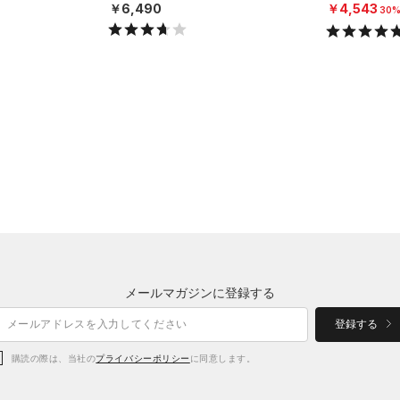
ニング/MEN）
MEN）
￥6,490
￥4,543
30%
メールマガジンに登録する
登録する
購読の際は、当社の
プライバシーポリシー
に同意します。