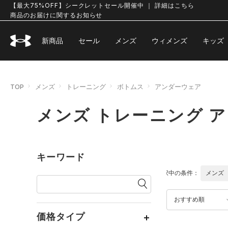
【最大75%OFF】シークレットセール開催中 ｜ 詳細はこちら
商品のお届けに関するお知らせ
新商品
セール
メンズ
ウィメンズ
キッズ
TOP
メンズ
トレーニング
ボトムス
アンダーウェア
メンズ トレーニング 
キーワード
選択中の条件：
メンズ
おすすめ順
価格タイプ