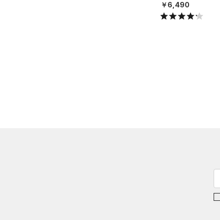
ニング/MEN）
￥6,490