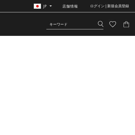
JP
店舗情報
ログイン | 新規会員登録