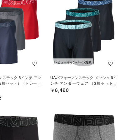
レビューキャンペーン対象
ンステック 6インチ アン
UAパフォーマンステック メッシュ 6イ
（3枚セット）（トレーニ
ンチ アンダーウェア （3枚セット）
（トレーニング/MEN）
￥6,490