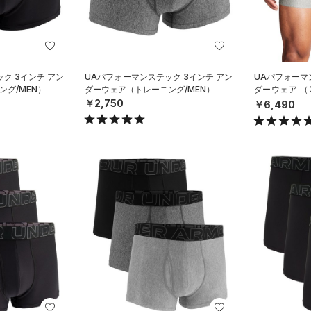
ク 3インチ アン
UAパフォーマンステック 3インチ アン
UAパフォーマ
グ/MEN）
ダーウェア（トレーニング/MEN）
ダーウェア 
ング/MEN）
￥2,750
￥6,490