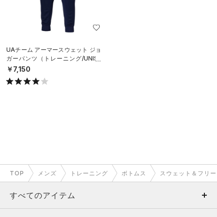
UAチーム アーマースウェット ジョ
ガーパンツ（トレーニング/UNISE
X）
￥7,150
TOP
メンズ
トレーニング
ボトムス
スウェット＆フリー
すべてのアイテム