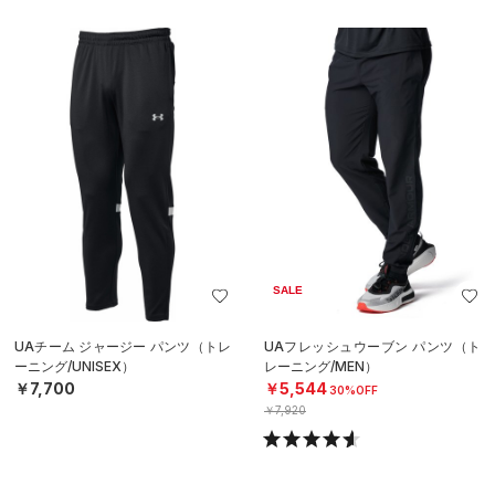
SALE
UAチーム ジャージー パンツ（トレ
UAフレッシュウーブン パンツ（ト
ーニング/UNISEX）
レーニング/MEN）
￥7,700
￥5,544
30%OFF
￥7,920