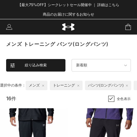
【最大75%OFF】シークレットセール開催中 ｜ 詳細はこちら
商品のお届けに関するお知らせ
メンズ トレーニング パンツ(ロングパンツ)
絞り込み検索
新着順
選択中の条件：
メンズ
トレーニング
パンツ(ロングパンツ)
16件
全色表示