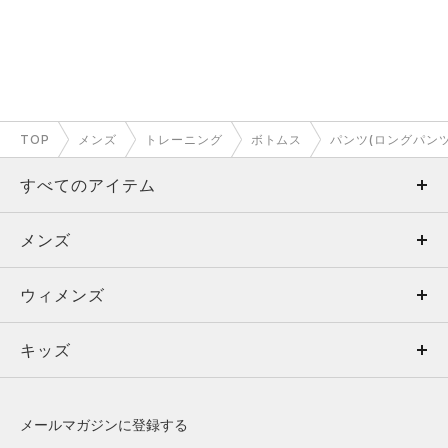
TOP
メンズ
トレーニング
ボトムス
パンツ(ロングパンツ
すべてのアイテム
メンズ
メンズ
ウィメンズ
トップス
ウィメンズ
キッズ
トップス
ボトムス
キッズ
トップス
ボトムス
シューズ
シューズ
メールマガジンに登録する