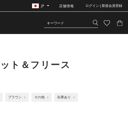
JP
店舗情報
ログイン | 新規会員登録
ェット＆フリース
ブラウン
その他
在庫あり