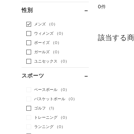
0件
通常価格
（0）
性別
セール
（0）
メンズ
（0）
ウィメンズ
（0）
該当する
ボーイズ
（0）
ガールズ
（0）
ユニセックス
（0）
スポーツ
ベースボール
（0）
バスケットボール
（0）
ゴルフ
（1）
トレーニング
（0）
ランニング
（0）