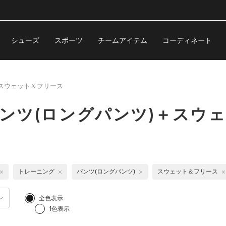
シューズ
スポーツ
チームアイテム
コーディネート
＋スウェット＆フリース
パンツ(ロングパンツ)＋スウ
トレーニング
パンツ(ロングパンツ)
スウェット＆フリース
全色表示
1色表示