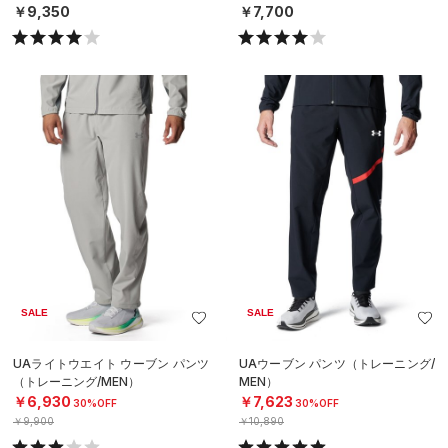
￥9,350
￥7,700
SALE
SALE
UAライトウエイト ウーブン パンツ
UAウーブン パンツ（トレーニング/
（トレーニング/MEN）
MEN）
￥6,930
￥7,623
30%OFF
30%OFF
￥9,900
￥10,890