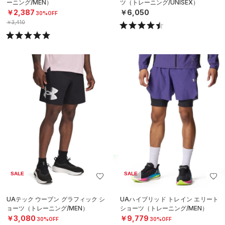
ーニング/MEN）
ツ（トレーニング/UNISEX）
￥2,387
￥6,050
30%OFF
￥3,410
SALE
SALE
UAテック ウーブン グラフィック シ
UAハイブリッド トレイン エリート
ョーツ（トレーニング/MEN）
ショーツ（トレーニング/MEN）
￥3,080
￥9,779
30%OFF
30%OFF