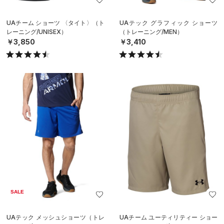
UAチーム ショーツ 〈タイト〉（ト
UAテック グラフィック ショーツ
レーニング/UNISEX）
（トレーニング/MEN）
￥3,850
￥3,410
SALE
UAテック メッシュショーツ（トレ
UAチーム ユーティリティー ショー