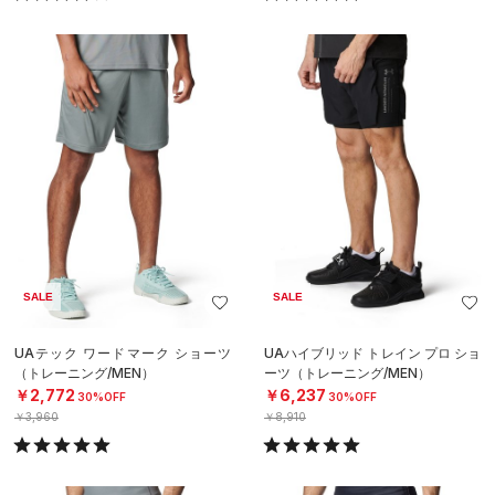
SALE
SALE
UAテック ワードマーク ショーツ
UAハイブリッド トレイン プロ ショ
（トレーニング/MEN）
ーツ（トレーニング/MEN）
￥2,772
￥6,237
30%OFF
30%OFF
￥3,960
￥8,910