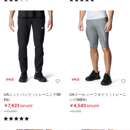
SALE
SALE
UAニット パンツ（トレーニング/M
UAクール ハーフタイツ（トレーニ
EN）
ング/MEN）
￥7,623
￥4,543
30%OFF
30%OFF
￥10,890
￥6,490