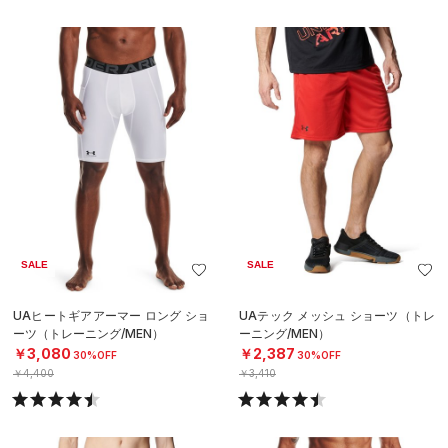
SALE
SALE
UAヒートギアアーマー ロング ショ
UAテック メッシュ ショーツ（トレ
ーツ（トレーニング/MEN）
ーニング/MEN）
￥3,080
￥2,387
30%OFF
30%OFF
￥4,400
￥3,410