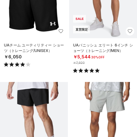
SALE
直営限定
UAチーム ユーティリティー ショー
UAバニッシュ エリート 6インチ シ
ツ（トレーニング/UNISEX）
ョーツ（トレーニング/MEN）
￥6,050
￥5,544
30%OFF
￥7,920