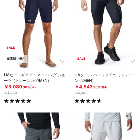
SALE
在庫残り僅か
SALE
UAヒートギアアーマー ロング ショ
UAクール ハーフタイツ（トレーニ
ーツ（トレーニング/MEN）
ング/MEN）
￥3,080
￥4,543
30%OFF
30%OFF
￥4,400
￥6,490