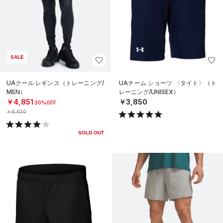
SALE
UAクール レギンス（トレーニング/
UAチーム ショーツ 〈タイト〉（ト
MEN）
レーニング/UNISEX）
￥4,851
￥3,850
30%OFF
￥6,930
SOLD OUT