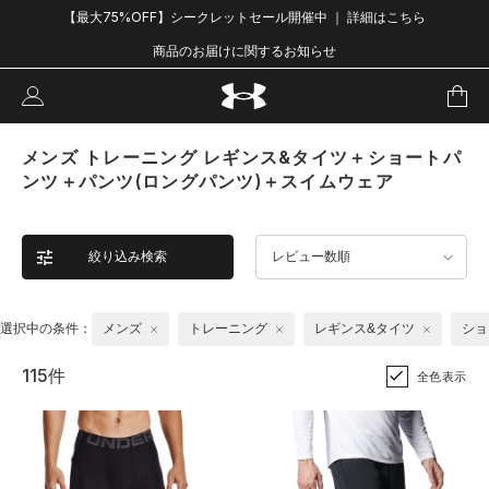
【最大75%OFF】シークレットセール開催中 ｜ 詳細はこちら
商品のお届けに関するお知らせ
メンズ トレーニング レギンス&タイツ＋ショートパ
ンツ＋パンツ(ロングパンツ)＋スイムウェア
絞り込み検索
レビュー数順
選択中の条件：
メンズ
トレーニング
レギンス&タイツ
ショ
115件
全色表示