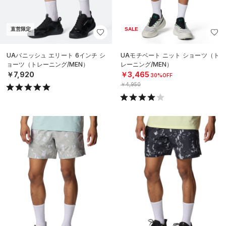
直営限定
SALE
UAバニッシュ エリート 6インチ シ
UAモチベート ニット ショーツ（ト
ョーツ（トレーニング/MEN）
レーニング/MEN）
￥7,920
￥3,465
30%OFF
￥4,950