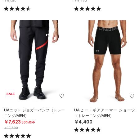
￥6,050
￥6,490
SALE
UAニット ジョガーパンツ（トレー
UAヒートギアアーマー ショーツ
ニング/MEN）
（トレーニング/MEN）
￥7,623
￥4,400
30%OFF
￥10,890