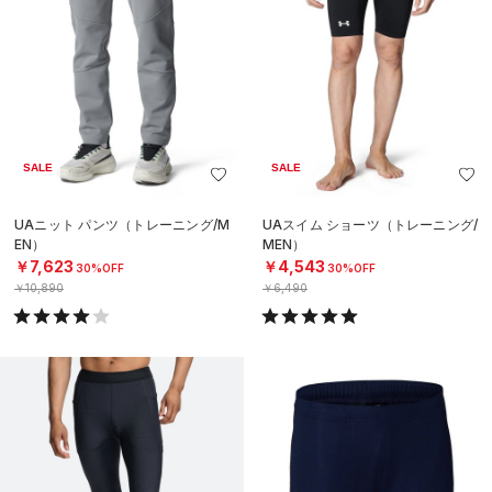
SALE
SALE
UAニット パンツ（トレーニング/M
UAスイム ショーツ（トレーニング/
EN）
MEN）
￥7,623
￥4,543
30%OFF
30%OFF
￥10,890
￥6,490