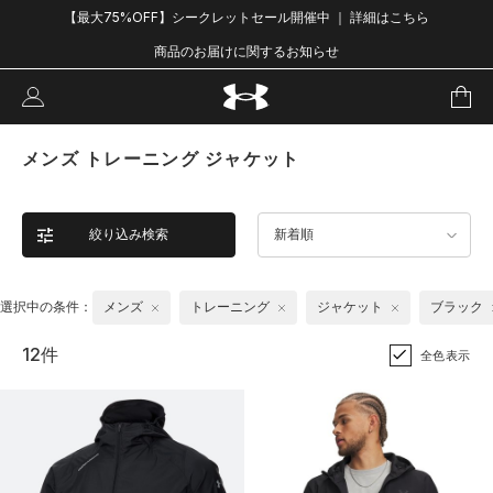
【最大75%OFF】シークレットセール開催中 ｜ 詳細はこちら
商品のお届けに関するお知らせ
メンズ トレーニング ジャケット
絞り込み検索
新着順
選択中の条件：
メンズ
トレーニング
ジャケット
ブラック
12件
全色表示