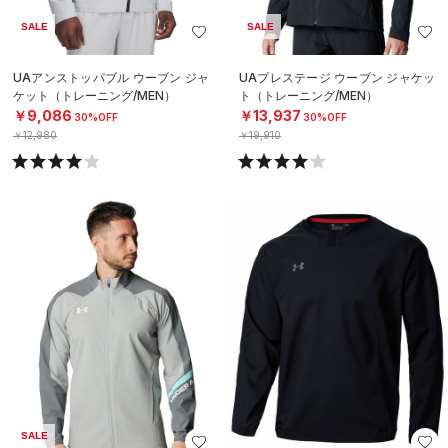
SALE
SALE
UAアンストッパブル ウーブン ジャ
UAプレステージ ウーブン ジャケッ
ケット（トレーニング/MEN）
ト（トレーニング/MEN）
￥9,086
￥13,937
30%OFF
30%OFF
￥12,980
￥19,910
SALE