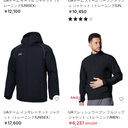
UAチーム サーマル ジャケット（ト
UAチーム ストーム ウーブン メッシ
レーニング/UNISEX）
ュ ジャケット（トレーニング/UNIS
EX）
￥12,100
￥10,450
SALE
UAチーム インサレーテッド ジャケ
UAフレッシュウーブン フルジップ
ット（トレーニング/UNISEX）
ジャケット（トレーニング/MEN）
￥17,600
￥6,237
30%OFF