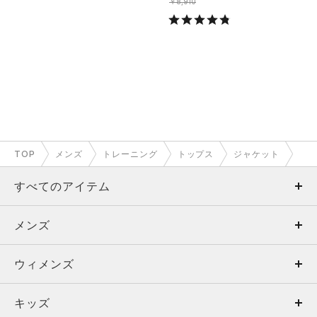
￥8,910
TOP
メンズ
トレーニング
トップス
ジャケット
すべてのアイテム
メンズ
メンズ
ウィメンズ
トップス
ウィメンズ
キッズ
トップス
ボトムス
キッズ