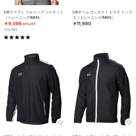
UAウーブン フルジップ ジャケット
UAチーム コンタクト ピステ トップ
（トレーニング/MEN）
ス（トレーニング/MEN）
￥9,086
￥11,990
30%OFF
￥12,980