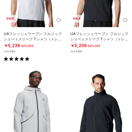
SALE
SALE
UAフレッシュウーブン フルジップ
UAフレッシュウーブン フルジップ
ショートスリーブ Tシャツ（トレー
ショートスリーブ Tシャツ（トレー
ニング/MEN）
ニング/MEN）
￥5,236
￥5,236
30%OFF
30%OFF
￥7,480
￥7,480