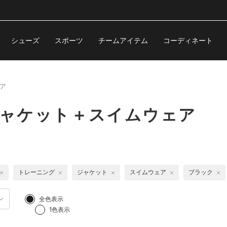
シューズ
スポーツ
チームアイテム
コーディネート
ア
ジャケット＋スイムウェア
トレーニング
ジャケット
スイムウェア
ブラック
全色表示
1色表示