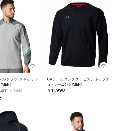
 フルジップ ジャケット
UAチーム コンタクト ピステ トップス
/MEN）
（トレーニング/MEN）
￥11,990
%OFF
￥12,980