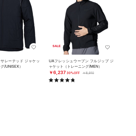
SALE
ンサレーテッド ジャケッ
UAフレッシュウーブン フルジップ ジ
/UNISEX）
ャケット（トレーニング/MEN）
￥6,237
30%OFF
￥8,910