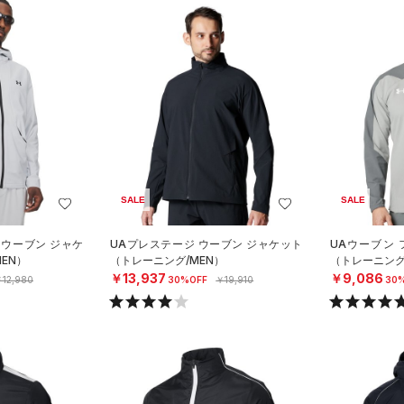
SALE
SALE
 ウーブン ジャケ
UAプレステージ ウーブン ジャケット
UAウーブン
EN）
（トレーニング/MEN）
（トレーニング
￥13,937
￥9,086
12,980
30%OFF
￥19,910
30