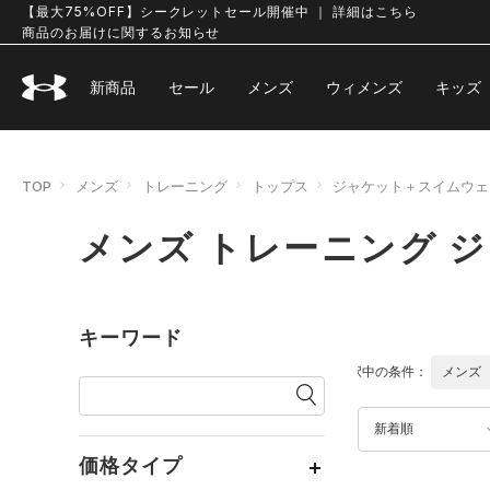
【最大75%OFF】シークレットセール開催中 ｜ 詳細はこちら
商品のお届けに関するお知らせ
新商品
セール
メンズ
ウィメンズ
キッズ
TOP
メンズ
トレーニング
トップス
ジャケット＋スイムウェ
メンズ トレーニング 
キーワード
選択中の条件：
メンズ
新着順
価格タイプ