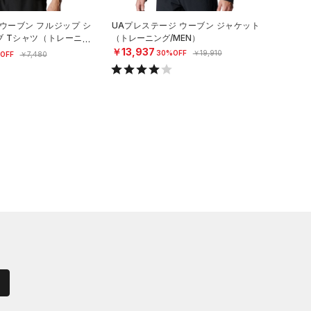
ウーブン フルジップ シ
UAプレステージ ウーブン ジャケット
ブ Tシャツ（トレーニン
（トレーニング/MEN）
￥13,937
30%OFF
￥19,910
OFF
￥7,480