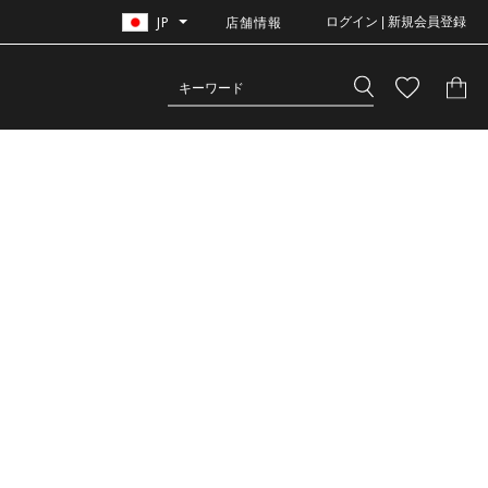
JP
店舗情報
ログイン | 新規会員登録