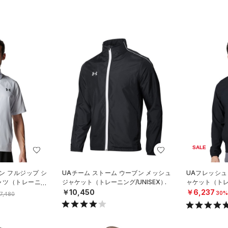
SALE
ン フルジップ シ
UAチーム ストーム ウーブン メッシュ
UAフレッシュ
ャツ（トレーニン
ジャケット（トレーニング/UNISEX）
ャケット（トレ
￥10,450
￥6,237
30%
7,480