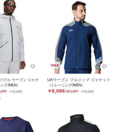
SALE
パブル ウーブン ジャケ
UAウーブン フルジップ ジャケット
ング/MEN）
（トレーニング/MEN）
￥9,086
%OFF
￥12,980
30%OFF
￥12,980