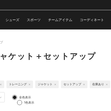
シューズ
スポーツ
チームアイテム
コーディネート
プ
ジャケット＋セットアップ
トレーニング
ジャケット
セットアップ
在庫あり
全色表示
1色表示