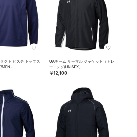
ンタクト ピステ トップス
UAチーム サーマル ジャケット（トレ
/MEN）
ーニング/UNISEX）
￥12,100