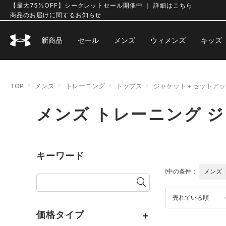
【最大75%OFF】シークレットセール開催中 ｜ 詳細はこちら
商品のお届けに関するお知らせ
新商品
セール
メンズ
ウィメンズ
キッズ
TOP
メンズ
トレーニング
トップス
ジャケット＋セットアッ
メンズ トレーニング 
キーワード
選択中の条件：
メンズ
売れている順
価格タイプ