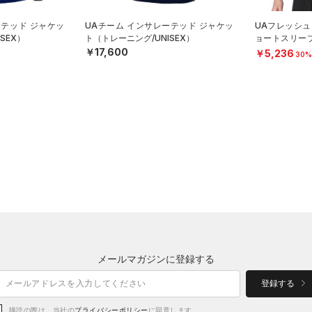
ーテッド ジャケッ
UAチーム インサレーテッド ジャケッ
UAフレッシュ
SEX）
ト（トレーニング/UNISEX）
ョートスリー
グ/MEN）
￥17,600
￥5,236
30%
メールマガジンに登録する
登録する
購読の際は、当社の
プライバシーポリシー
に同意します。