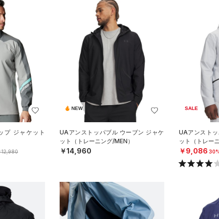
NEW
SALE
ップ ジャケット
UAアンストッパブル ウーブン ジャケ
UAアンストッ
）
ット（トレーニング/MEN）
ット（トレーニ
￥14,960
￥9,086
12,980
30