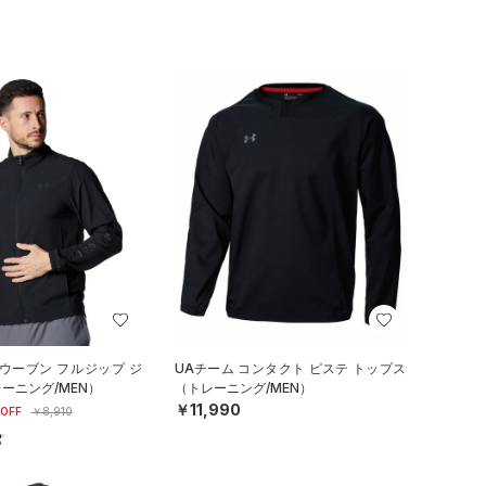
ウーブン フルジップ ジ
UAチーム コンタクト ピステ トップス
ーニング/MEN）
（トレーニング/MEN）
￥11,990
OFF
￥8,910