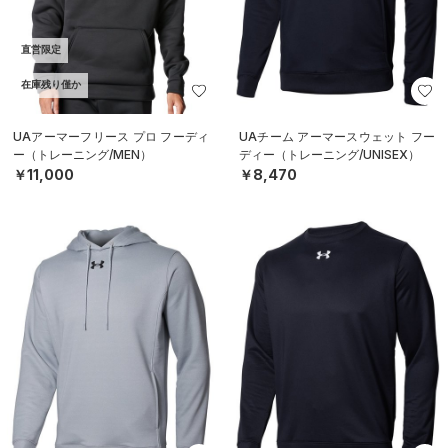
直営限定
在庫残り僅か
UAアーマーフリース プロ フーディ
UAチーム アーマースウェット フー
ー（トレーニング/MEN）
ディー（トレーニング/UNISEX）
￥11,000
￥8,470