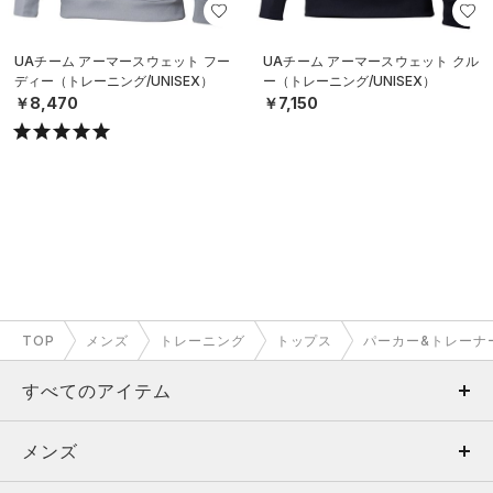
UAチーム アーマースウェット フー
UAチーム アーマースウェット クル
ディー（トレーニング/UNISEX）
ー（トレーニング/UNISEX）
￥8,470
￥7,150
TOP
メンズ
トレーニング
トップス
パーカー&トレーナ
すべてのアイテム
メンズ
メンズ