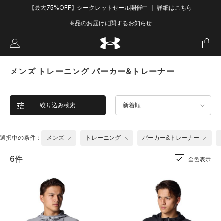
【最大75%OFF】シークレットセール開催中 ｜ 詳細はこちら
商品のお届けに関するお知らせ
メンズ トレーニング パーカー&トレーナー
絞り込み検索
新着順
選択中の条件：
メンズ
トレーニング
パーカー&トレーナー
6件
全色表示