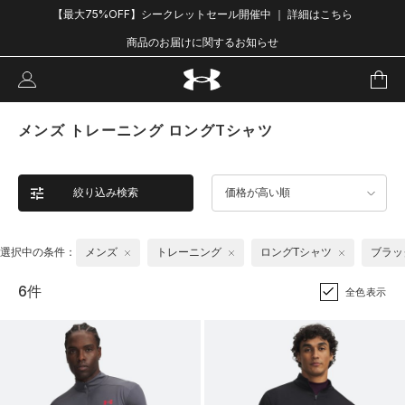
【最大75%OFF】シークレットセール開催中 ｜ 詳細はこちら
商品のお届けに関するお知らせ
メンズ トレーニング ロングTシャツ
絞り込み検索
価格が高い順
選択中の条件：
メンズ
トレーニング
ロングTシャツ
ブラッ
6件
全色表示