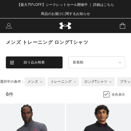
【最大75%OFF】シークレットセール開催中 ｜ 詳細はこちら
商品のお届けに関するお知らせ
メンズ トレーニング ロングTシャツ
絞り込み検索
新着順
選択中の条件：
メンズ
トレーニング
ロングTシャツ
ブラッ
6件
全色表示