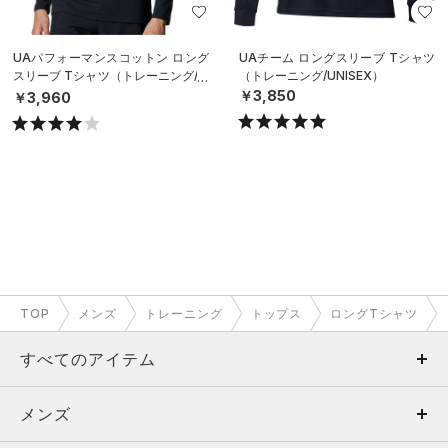
UAパフォーマンスコットン ロング
UAチーム ロングスリーブ Tシャツ
スリーブ Tシャツ（トレーニング/M
（トレーニング/UNISEX）
EN）
￥3,850
￥3,960
TOP
メンズ
トレーニング
トップス
ロングTシャツ
すべてのアイテム
メンズ
メンズ