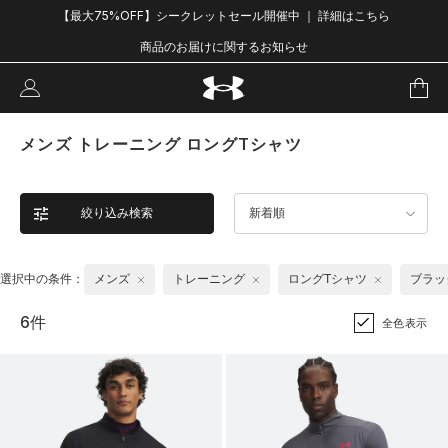
【最大75%OFF】シークレットセール開催中 ｜ 詳細はこちら
商品のお届けに関するお知らせ
メンズ トレーニング ロングTシャツ
絞り込み検索
新着順
選択中の条件：
メンズ
トレーニング
ロングTシャツ
ブラッ
6件
全色表示