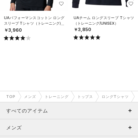
UAパフォーマンスコットン ロング
UAチーム ロングスリーブ Tシャツ
スリーブ Tシャツ（トレーニング/M
（トレーニング/UNISEX）
EN）
￥3,850
￥3,960
TOP
メンズ
トレーニング
トップス
ロングTシャツ
すべてのアイテム
メンズ
メンズ