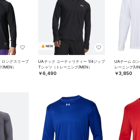
NEW
ト ロングスリーブ
UAテック ユーティリティー 1/4ジップ
UAチーム ロ
/MEN）
Tシャツ（トレーニング/MEN）
レーニング/UN
￥6,490
￥3,850