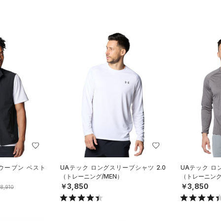
ウーブン ベスト
UAテック ロングスリーブシャツ 2.0
UAテック ロ
）
（トレーニング/MEN）
（トレーニング
￥3,850
￥3,850
8,910