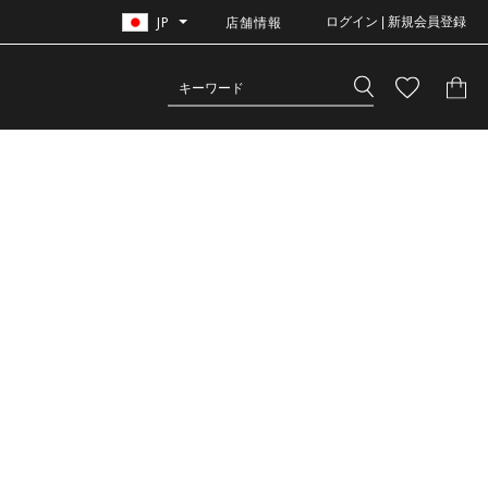
JP
店舗情報
ログイン | 新規会員登録