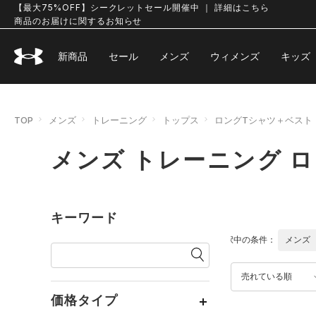
【最大75%OFF】シークレットセール開催中 ｜ 詳細はこちら
商品のお届けに関するお知らせ
新商品
セール
メンズ
ウィメンズ
キッズ
TOP
メンズ
トレーニング
トップス
ロングTシャツ＋ベスト
メンズ トレーニング 
キーワード
選択中の条件：
メンズ
売れている順
価格タイプ