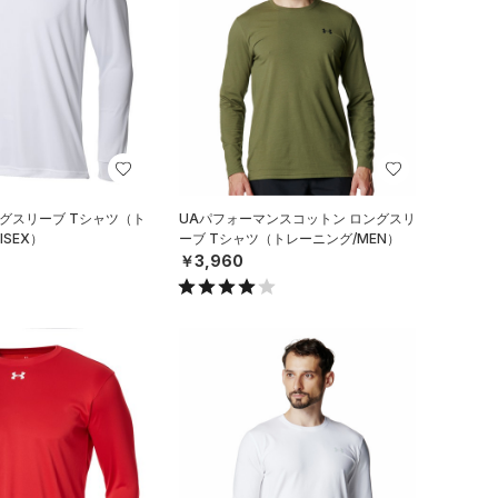
ングスリーブ Tシャツ（ト
UAパフォーマンスコットン ロングスリ
ISEX）
ーブ Tシャツ（トレーニング/MEN）
￥3,960