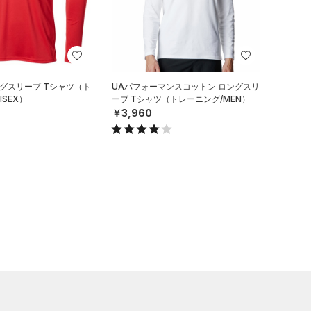
ングスリーブ Tシャツ（ト
UAパフォーマンスコットン ロングスリ
ISEX）
ーブ Tシャツ（トレーニング/MEN）
￥3,960