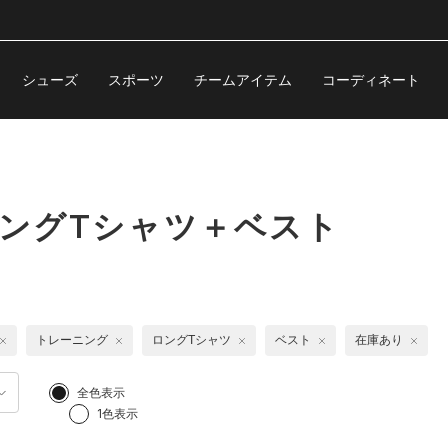
シューズ
スポーツ
チームアイテム
コーディネート
ロングTシャツ＋ベスト
トレーニング
ロングTシャツ
ベスト
在庫あり
全色表示
1色表示