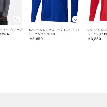
ティー 1/4ジップ
UAチーム ロングスリーブ Tシャツ（ト
UAチーム ロ
/MEN）
レーニング/UNISEX）
レーニング/UN
￥3,850
￥3,850