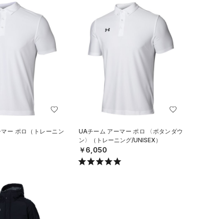
ーマー ポロ（トレーニン
UAチーム アーマー ポロ 〈ボタンダウ
ン〉（トレーニング/UNISEX）
￥6,050