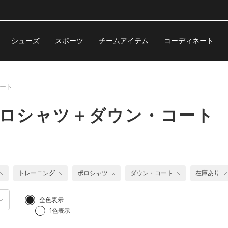
シューズ
スポーツ
チームアイテム
コーディネート
ート
ポロシャツ＋ダウン・コート
トレーニング
ポロシャツ
ダウン・コート
在庫あり
全色表示
1色表示