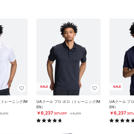
SALE
SALE
（トレーニング/M
UAクール プロ ポロ（トレーニング/M
UAクール プ
EN）
EN）
￥6,237
￥6,237
8,910
30%OFF
￥8,910
30%