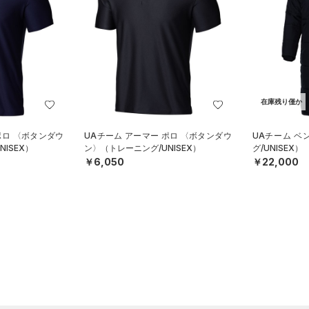
在庫残り僅か
ポロ 〈ボタンダウ
UAチーム アーマー ポロ 〈ボタンダウ
UAチーム 
ISEX）
ン〉（トレーニング/UNISEX）
グ/UNISEX）
￥6,050
￥22,000