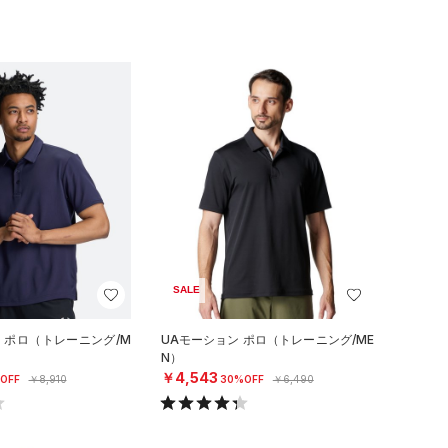
SALE
ロ ポロ（トレーニング/M
UAモーション ポロ（トレーニング/ME
N）
￥4,543
OFF
￥8,910
30%OFF
￥6,490