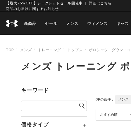
【最大75%OFF】シークレットセール開催中 ｜ 詳細はこちら
商品のお届けに関するお知らせ
新商品
セール
メンズ
ウィメンズ
キッズ
TOP
メンズ
トレーニング
トップス
ポロシャツ＋ダウン・コ
メンズ トレーニング 
キーワード
選択中の条件：
メンズ
おすすめ順
価格タイプ