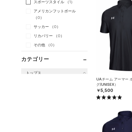
スポーツスタイル
（1）
アメリカンフットボール
（0）
サッカー
（0）
リカバリー
（0）
その他
（0）
カテゴリー
トップス
UAチーム アーマー
すべてのトップス
グ/UNISEX）
￥5,500
（61）
ベースレイヤー
（90）
Tシャツ
（32）
タンクトップ
（10）
ポロシャツ