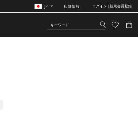
JP
店舗情報
ログイン | 新規会員登録