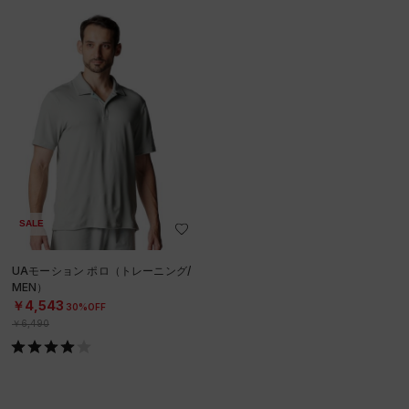
SALE
UAモーション ポロ（トレーニング/
MEN）
￥4,543
30%OFF
￥6,490