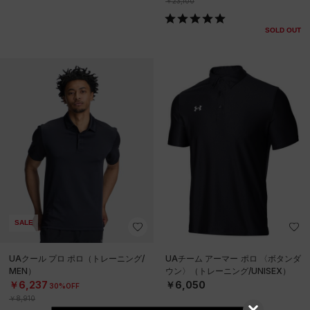
￥23,100
SOLD OUT
SALE
UAクール プロ ポロ（トレーニング/
UAチーム アーマー ポロ 〈ボタンダ
MEN）
ウン〉（トレーニング/UNISEX）
￥6,237
￥6,050
30%OFF
￥8,910