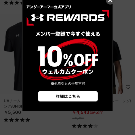
SALE
UAチーム アーマー ポロ（トレーニ
UAモーション ポロ（トレーニング/
ング/UNISEX）
MEN）
￥5,500
￥4,543
30%OFF
￥6,490