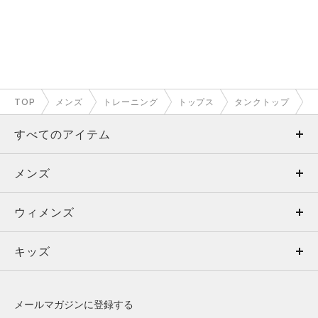
TOP
メンズ
トレーニング
トップス
タンクトップ
すべてのアイテム
メンズ
メンズ
ウィメンズ
トップス
ウィメンズ
キッズ
トップス
ボトムス
キッズ
トップス
ボトムス
シューズ
シューズ
メールマガジンに登録する