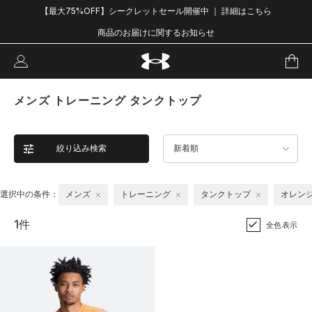
【最大75%OFF】シークレットセール開催中 ｜ 詳細はこちら
商品のお届けに関するお知らせ
メンズ トレーニング タンクトップ
絞り込み検索
新着順
選択中の条件：
メンズ
トレーニング
タンクトップ
オレン
1件
全色表示