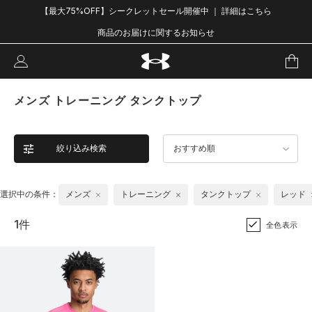
【最大75%OFF】シークレットセール開催中 ｜ 詳細はこちら
商品のお届けに関するお知らせ
メンズ トレーニング タンクトップ
絞り込み検索
おすすめ順
選択中の条件：
メンズ
トレーニング
タンクトップ
レッド
1件
全色表示