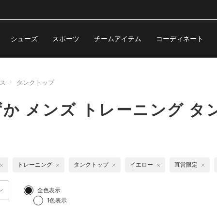
シューズ
スポーツ
チームアイテム
コーディネート
ス
タンクトップ
か メンズ トレーニング タ
トレーニング
タンクトップ
イエロー
直営限定
全色表示
1色表示