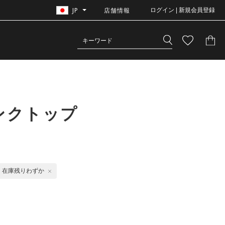
JP
店舗情報
ログイン | 新規会員登録
ンクトップ
在庫残りわずか