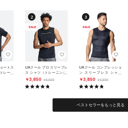
2
3
SALE
SALE
ショートス
UAクール プロ スリーブレ
UAクール コンプレッショ
（トレーニ
ス シャツ（トレーニング/
ン スリーブレス シャツ
MEN）
（トレーニング/MEN）
￥3,850
￥3,850
￥5,500
￥5,500
ベストセラーをもっと見る