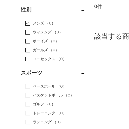
0件
通常価格
（0）
性別
セール
（0）
メンズ
（0）
ウィメンズ
（0）
該当する
ボーイズ
（0）
ガールズ
（0）
ユニセックス
（0）
スポーツ
ベースボール
（0）
バスケットボール
（0）
ゴルフ
（0）
トレーニング
（0）
ランニング
（0）