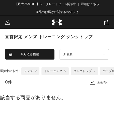
【最大75%OFF】シークレットセール開催中 ｜ 詳細はこちら
商品のお届けに関するお知らせ
直営限定 メンズ トレーニング タンクトップ
絞り込み検索
新着順
選択中の条件：
メンズ
トレーニング
タンクトップ
パープ
0件
全色表示
該当する商品がありません。