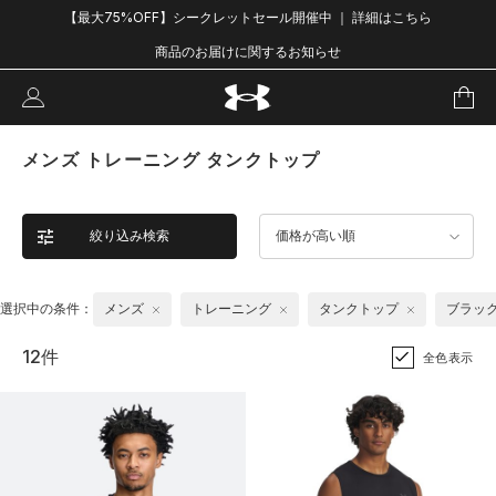
【最大75%OFF】シークレットセール開催中 ｜ 詳細はこちら
商品のお届けに関するお知らせ
メンズ トレーニング タンクトップ
絞り込み検索
価格が高い順
選択中の条件：
メンズ
トレーニング
タンクトップ
ブラッ
12件
全色表示