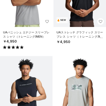
NEW
UAバニッシュ エナジー スリーブレ
UAストレッチ グラフィック スリー
ス シャツ（トレーニング/MEN）
ブレス シャツ（トレーニング/ME
N）
￥4,950
￥4,950