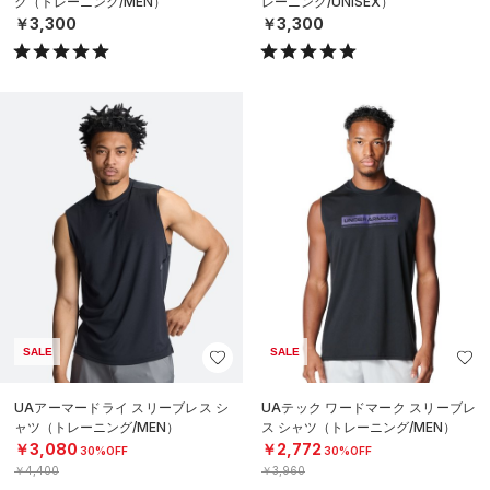
ク（トレーニング/MEN）
レーニング/UNISEX）
￥3,300
￥3,300
SALE
SALE
UAアーマードライ スリーブレス シ
UAテック ワードマーク スリーブレ
ャツ（トレーニング/MEN）
ス シャツ（トレーニング/MEN）
￥3,080
￥2,772
30%OFF
30%OFF
￥4,400
￥3,960