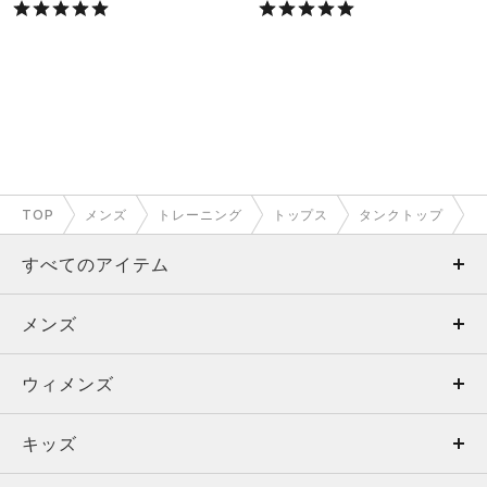
TOP
メンズ
トレーニング
トップス
タンクトップ
すべてのアイテム
メンズ
メンズ
ウィメンズ
トップス
ウィメンズ
キッズ
トップス
ボトムス
キッズ