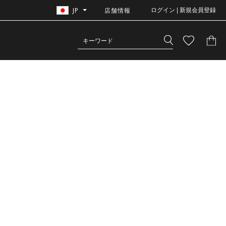
JP
店舗情報
ログイン | 新規会員登録