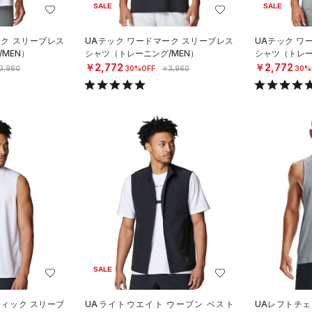
SALE
SALE
ーク スリーブレス
UAテック ワードマーク スリーブレス
UAテック ワ
MEN）
シャツ（トレーニング/MEN）
シャツ（トレー
￥2,772
￥2,772
3,960
30%OFF
￥3,960
30%
SALE
フィック スリーブ
UAライトウエイト ウーブン ベスト
UAレフトチェ