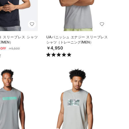
ロ スリーブレス シャツ
UAバニッシュ エナジー スリーブレス
/MEN）
シャツ（トレーニング/MEN）
￥4,950
OFF
￥5,500