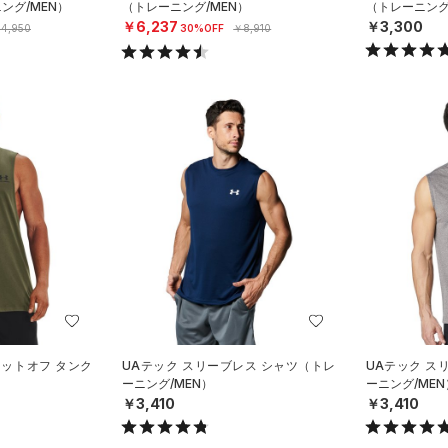
ング/MEN）
（トレーニング/MEN）
（トレーニング
￥6,237
￥3,300
4,950
30%OFF
￥8,910
カットオフ タンク
UAテック スリーブレス シャツ（トレ
UAテック ス
）
ーニング/MEN）
ーニング/MEN
￥3,410
￥3,410