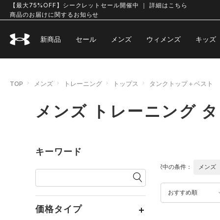
【最大75%OFF】シークレットセール開催中 ｜ 詳細はこちら
商品のお届けに関するお知らせ
新商品
セール
メンズ
ウィメンズ
キッズ
TOP
メンズ
トレーニング
トップス
タンクトップ＋ベスト
メンズ トレーニング 
キーワード
選択中の条件：
メンズ
おすすめ順
価格タイプ