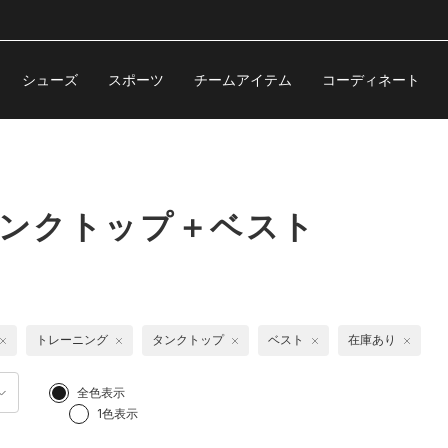
シューズ
スポーツ
チームアイテム
コーディネート
タンクトップ＋ベスト
トレーニング
タンクトップ
ベスト
在庫あり
全色表示
1色表示