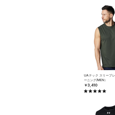
UAテック スリーブ
ーニング/MEN）
￥3,410