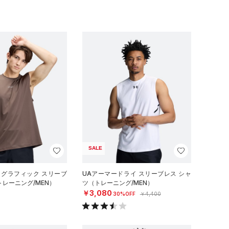
SALE
 グラフィック スリーブ
UAアーマードライ スリーブレス シャ
トレーニング/MEN）
ツ（トレーニング/MEN）
￥3,080
30%OFF
￥4,400