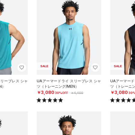
SALE
SALE
スリーブレス シャ
UAアーマードライ スリーブレス シャ
UAアーマード
N）
ツ（トレーニング/MEN）
ツ（トレーニン
￥3,080
￥3,080
30%OFF
￥4,400
30%