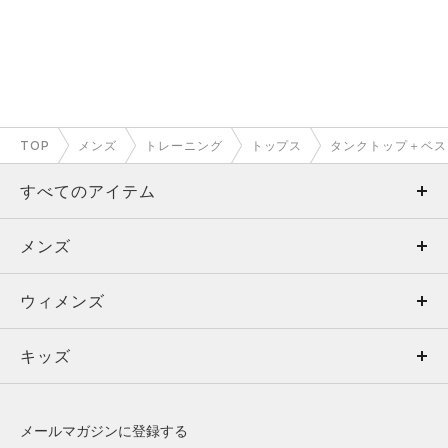
TOP
メンズ
トレーニング
トップス
タンクトップ＋ベス
すべてのアイテム
メンズ
メンズ
ウィメンズ
トップス
ウィメンズ
キッズ
トップス
ボトムス
キッズ
トップス
ボトムス
シューズ
シューズ
メールマガジンに登録する