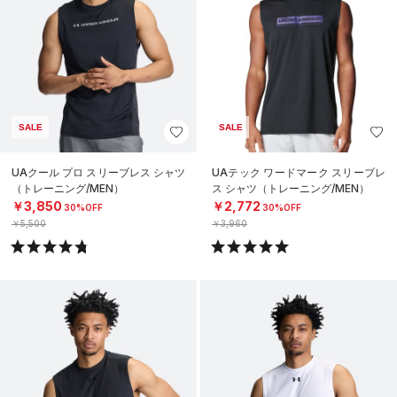
SALE
SALE
UAクール プロ スリーブレス シャツ
UAテック ワードマーク スリーブレ
（トレーニング/MEN）
ス シャツ（トレーニング/MEN）
￥3,850
￥2,772
30%OFF
30%OFF
￥5,500
￥3,960