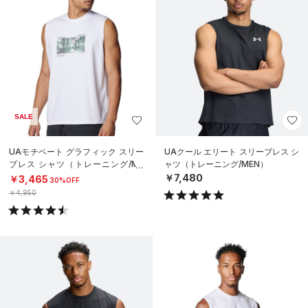
SALE
UAモチベート グラフィック スリー
UAクール エリート スリーブレス シ
ブレス シャツ（トレーニング/ME
ャツ（トレーニング/MEN）
N）
￥7,480
￥3,465
30%OFF
￥4,950