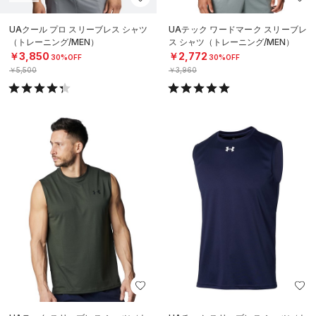
UAクール プロ スリーブレス シャツ
UAテック ワードマーク スリーブレ
（トレーニング/MEN）
ス シャツ（トレーニング/MEN）
￥3,850
￥2,772
30%OFF
30%OFF
￥5,500
￥3,960