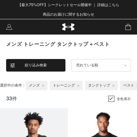
【最大75%OFF】シークレットセール開催中 ｜ 詳細はこちら
商品のお届けに関するお知らせ
メンズ トレーニング タンクトップ＋ベスト
絞り込み検索
売れている順
選択中の条件：
メンズ
トレーニング
タンクトップ
ベスト
33件
全色表示