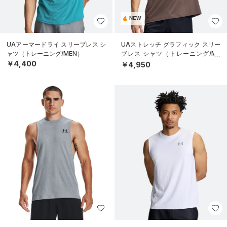
NEW
UAアーマードライ スリーブレス シ
UAストレッチ グラフィック スリー
ャツ（トレーニング/MEN）
ブレス シャツ（トレーニング/ME
N）
￥4,400
￥4,950