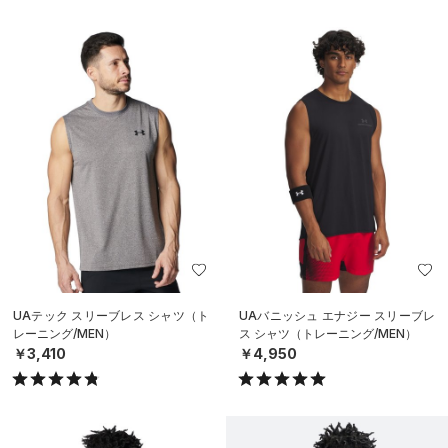
UAテック スリーブレス シャツ（ト
UAバニッシュ エナジー スリーブレ
レーニング/MEN）
ス シャツ（トレーニング/MEN）
￥3,410
￥4,950