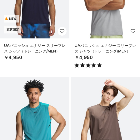
NEW
直営限定
UAバニッシュ エナジー スリーブレ
UAバニッシュ エナジー スリーブレ
ス シャツ（トレーニング/MEN）
ス シャツ（トレーニング/MEN）
￥4,950
￥4,950