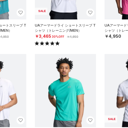
SALE
ョートスリーブ T
UAアーマードライ ショートスリーブ T
UAアーマード
MEN）
シャツ（トレーニング/MEN）
シャツ（トレー
￥3,465
￥4,950
4,950
30%OFF
￥4,950
SALE