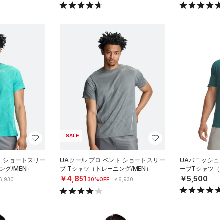
SALE
ト ショートスリー
UAクール プロ ベント ショートスリー
UAバニッシュ
ング/MEN）
ブ Tシャツ（トレーニング/MEN）
ーブTシャツ（
￥4,851
￥5,500
6,930
30%OFF
￥6,930