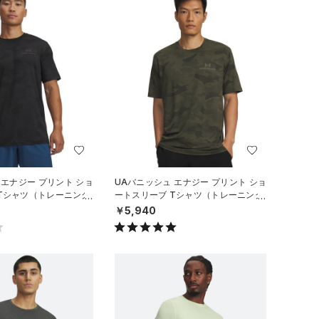
 エナジー プリント ショ
UAバニッシュ エナジー プリント ショ
Tシャツ（トレーニング/
ートスリーブ Tシャツ（トレーニング/
MEN）
￥5,940