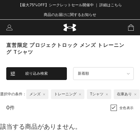
【最大75%OFF】シークレットセール開催中 ｜ 詳細はこちら
商品のお届けに関するお知らせ
直営限定 プロジェクトロック メンズ トレーニン
グ Tシャツ
絞り込み検索
新着順
選択中の条件：
メンズ
トレーニング
Tシャツ
在庫あり
0件
全色表示
該当する商品がありません。