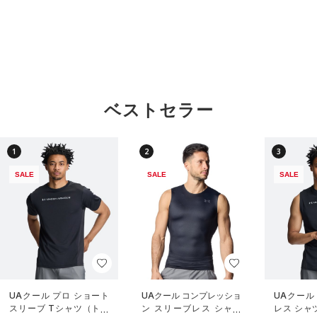
ベストセラー
1
2
3
SALE
SALE
SALE
UAクール プロ ショート
UAクール コンプレッショ
UAクール
スリーブ Tシャツ（トレ
ン スリーブレス シャツ
レス シャ